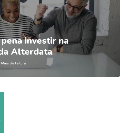
 pena investir na
da Alterdata
 Mins de leitura