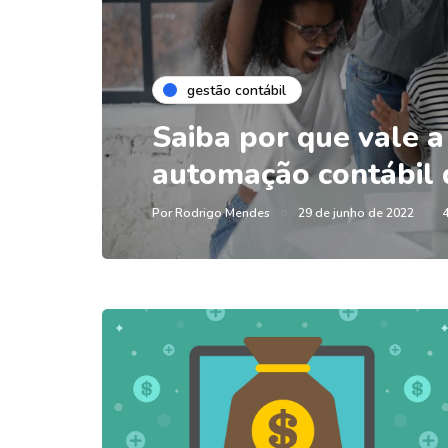
gestão contábil
Saiba por que vale a
automação contábil 
Por
Rodrigo Mendes
29 de junho de 2022
4