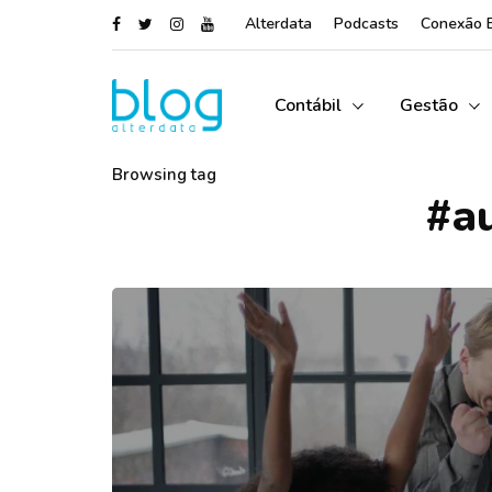
Alterdata
Podcasts
Conexão 
Contábil
Gestão
Browsing tag
#a