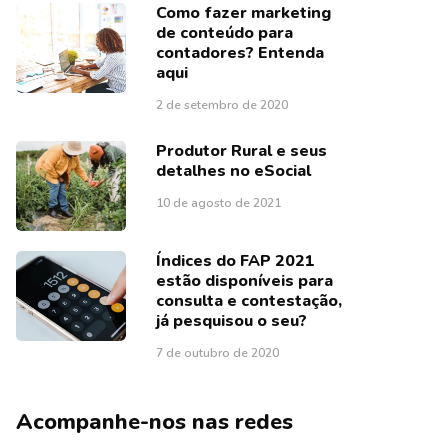
Como fazer marketing
de conteúdo para
contadores? Entenda
aqui
2 de setembro de 2020
Produtor Rural e seus
detalhes no eSocial
10 de agosto de 2021
Índices do FAP 2021
estão disponíveis para
consulta e contestação,
já pesquisou o seu?
7 de outubro de 2020
Acompanhe-nos nas redes