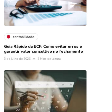
contabilidade
Guia Rápido da ECF: Como evitar erros e
garantir valor consultivo no fechamento
3 de julho de 2026
2 Mins de leitura