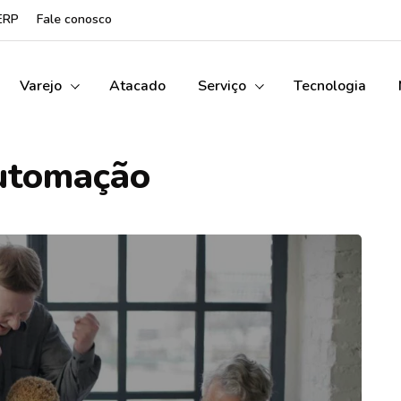
ERP
Fale conosco
Varejo
Atacado
Serviço
Tecnologia
utomação