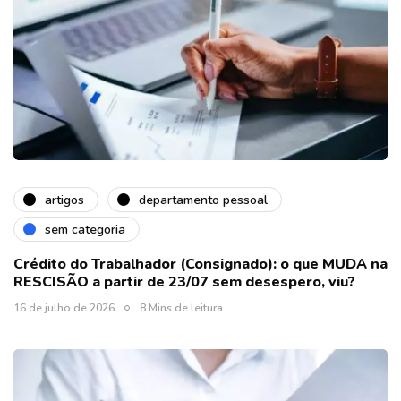
artigos
departamento pessoal
sem categoria
Crédito do Trabalhador (Consignado): o que MUDA na
RESCISÃO a partir de 23/07 sem desespero, viu?
16 de julho de 2026
8 Mins de leitura