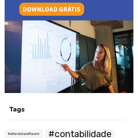
Tags
#contabilidade
#alterdatasoftware