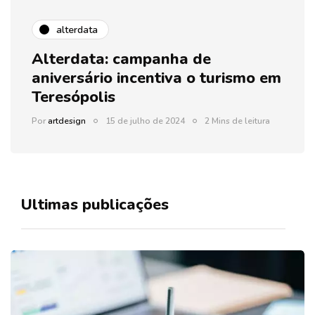
alterdata
Alterdata: campanha de
aniversário incentiva o turismo em
Teresópolis
Por
artdesign
15 de julho de 2024
2 Mins de leitura
Ultimas publicações