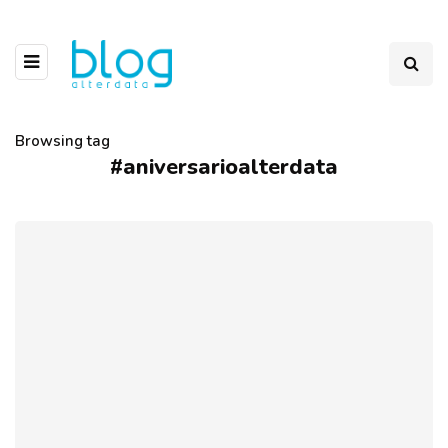
Browsing tag
#aniversarioalterdata