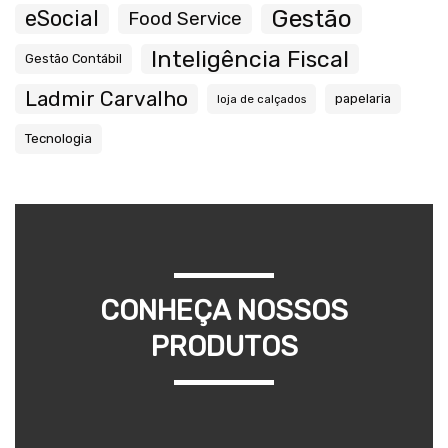
Gestão
eSocial
Food Service
Inteligência Fiscal
Gestão Contábil
Ladmir Carvalho
papelaria
loja de calçados
Tecnologia
CONHEÇA NOSSOS
PRODUTOS