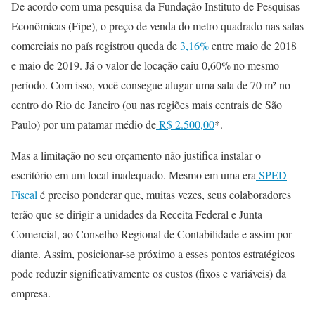
De acordo com uma pesquisa da Fundação Instituto de Pesquisas
Econômicas (Fipe), o preço de venda do metro quadrado nas salas
comerciais no país registrou queda de
3,16%
entre maio de 2018
e maio de 2019. Já o valor de locação caiu 0,60% no mesmo
período. Com isso, você consegue alugar uma sala de 70 m² no
centro do Rio de Janeiro (ou nas regiões mais centrais de São
Paulo) por um patamar médio de
R$ 2.500,00
*.
Mas a limitação no seu orçamento não justifica instalar o
escritório em um local inadequado. Mesmo em uma era
SPED
Fiscal
é preciso ponderar que, muitas vezes, seus colaboradores
terão que se dirigir a unidades da Receita Federal e Junta
Comercial, ao Conselho Regional de Contabilidade e assim por
diante. Assim, posicionar-se próximo a esses pontos estratégicos
pode reduzir significativamente os custos (fixos e variáveis) da
empresa.