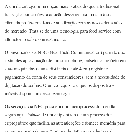
Além de entregar uma opção mais prática do que a tradicional
transação por cartões, a adoção desse recurso mostra à sua
clientela profissionalismo e atualização com as novas demandas
do mercado. Trata-se de uma tecnologia para food service com
alto retorno sobre o investimento.
O pagamento via NFC (Near Field Communication) permite que
a simples aproximação de um smartphone, pulseira ou relógio em
suas maquinetas (a uma distância de até 4 cm) registre o
pagamento da conta de seus consumidores, sem a necessidade de
digitação de senhas. O único requisito é que os dispositivos
móveis disponham dessa tecnologia.
Os serviços via NFC possuem um microprocessador de alta
segurança. Trata-se de um chip dotado de um processador
criptográfico que facilita as autenticações e fornece memória para
armazenamento de uma “carteira digital” (aos gadgets) e de