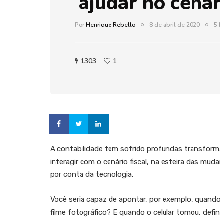
ajudar no cenár
Por
Henrique Rebello
8 de abril de 2020
5 
1303
1
A contabilidade tem sofrido profundas transfor
interagir com o cenário fiscal, na esteira das mu
por conta da tecnologia.
Você seria capaz de apontar, por exemplo, quando
filme fotográfico? E quando o celular tomou, de