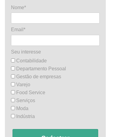
Nome*
Email*
Seu interesse
Contabilidade
Departamento Pessoal
Gestão de empresas
Varejo
Food Service
Serviços
Moda
Indústria