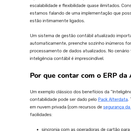
escalabilidade e flexibilidade quase ilimitados. Co
estamos falando de uma implementação que possi
estão intimamente ligados.
Um sistema de gestão contábil atualizado importa
automaticamente, preenche sozinho inúmeros form
processamento de dados atualizados. No cenário fis
inteligência contábil é imprescindível.
Por que contar com o ERP da 
Um exemplo clássico dos benefícios da “Inteligênc
contabilidade pode ser dado pelo
Pack Alterdata
.
em nuvem privada (com recursos de
segurança da
facilidades:
sincronia com as operadoras de cartão para 