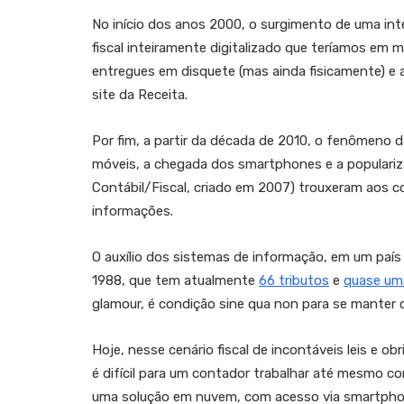
No início dos anos 2000, o surgimento de uma inte
fiscal inteiramente digitalizado que teríamos em
entregues em disquete (mas ainda fisicamente) e a
site da Receita.
Por fim, a partir da década de 2010, o fenômeno 
móveis, a chegada dos smartphones e a populari
Contábil/Fiscal, criado em 2007) trouxeram aos 
informações.
O auxílio dos sistemas de informação, em um país
1988, que tem atualmente
66 tributos
e
quase um
glamour, é condição sine qua non para se manter
Hoje, nesse cenário fiscal de incontáveis leis e o
é difícil para um contador trabalhar até mesmo co
uma solução em nuvem, com acesso via smartphon