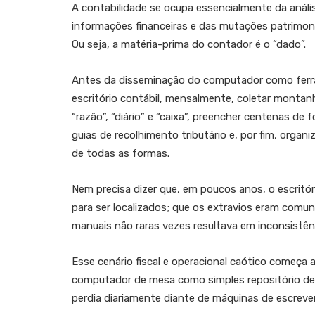
A contabilidade se ocupa essencialmente da anál
informações financeiras e das mutações patrimoni
Ou seja, a matéria-prima do contador é o “dado”.
Antes da disseminação do computador como ferr
escritório contábil, mensalmente, coletar montanha
“razão”, “diário” e “caixa”, preencher centenas de 
guias de recolhimento tributário e, por fim, orga
de todas as formas.
Nem precisa dizer que, em poucos anos, o escrit
para ser localizados; que os extravios eram comu
manuais não raras vezes resultava em inconsistên
Esse cenário fiscal e operacional caótico começa
computador de mesa como simples repositório de 
perdia diariamente diante de máquinas de escrever