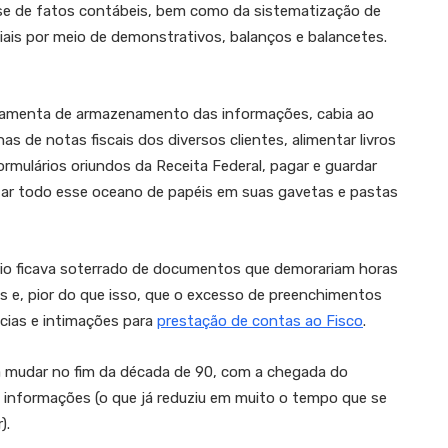
ise de fatos contábeis, bem como da sistematização de
ais por meio de demonstrativos, balanços e balancetes.
amenta de armazenamento das informações, cabia ao
s de notas fiscais dos diversos clientes, alimentar livros
formulários oriundos da Receita Federal, pagar e guardar
nizar todo esse oceano de papéis em suas gavetas e pastas
ório ficava soterrado de documentos que demorariam horas
ns e, pior do que isso, que o excesso de preenchimentos
cias e intimações para
prestação de contas ao Fisco
.
 a mudar no fim da década de 90, com a chegada do
informações (o que já reduziu em muito o tempo que se
).