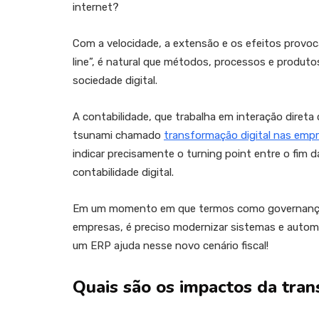
internet?
Com a velocidade, a extensão e os efeitos provo
line”, é natural que métodos, processos e produ
sociedade digital.
A contabilidade, que trabalha em interação direta 
tsunami chamado
transformação digital nas emp
indicar precisamente o turning point entre o fim d
contabilidade digital.
Em um momento em que termos como governança c
empresas, é preciso modernizar sistemas e autom
um ERP ajuda nesse novo cenário fiscal!
Quais são os impactos da trans