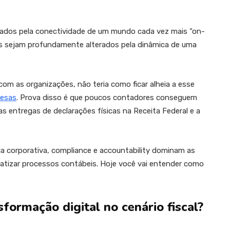
cados pela conectividade de um mundo cada vez mais “on-
tos sejam profundamente alterados pela dinâmica de uma
com as organizações, não teria como ficar alheia a esse
resas
. Prova disso é que poucos contadores conseguem
as entregas de declarações físicas na Receita Federal e a
orporativa, compliance e accountability dominam as
atizar processos contábeis. Hoje você vai entender como
formação digital no cenário fiscal?