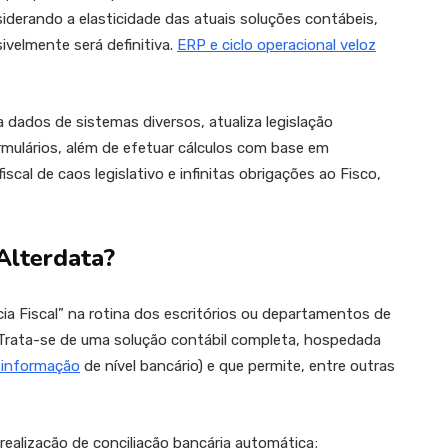
nsiderando a elasticidade das atuais soluções contábeis,
velmente será definitiva.
ERP e ciclo operacional veloz
 dados de sistemas diversos, atualiza legislação
ulários, além de efetuar cálculos com base em
cal de caos legislativo e infinitas obrigações ao Fisco,
Alterdata?
ia Fiscal” na rotina dos escritórios ou departamentos de
 Trata-se de uma solução contábil completa, hospedada
 informação
de nível bancário) e que permite, entre outras
realização de conciliação bancária automática;