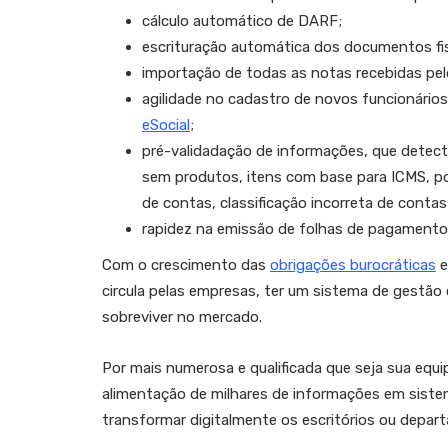
cálculo automático de DARF;
escrituração automática dos documentos fisc
importação de todas as notas recebidas pelo
agilidade no cadastro de novos funcionário
eSocial
;
pré-validadação de informações, que detect
sem produtos, itens com base para ICMS, po
de contas, classificação incorreta de contas
rapidez na emissão de folhas de pagamento co
Com o crescimento das
obrigações burocráticas
e
circula pelas empresas, ter um sistema de gestão
sobreviver no mercado.
Por mais numerosa e qualificada que seja sua equ
alimentação de milhares de informações em sist
transformar digitalmente os escritórios ou depar