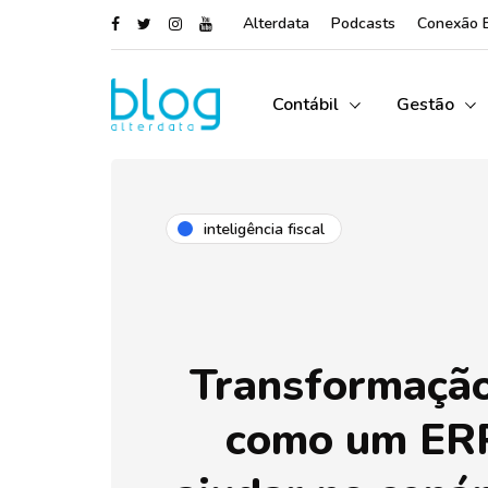
Alterdata
Podcasts
Conexão 
Contábil
Gestão
inteligência fiscal
Transformação 
como um ER