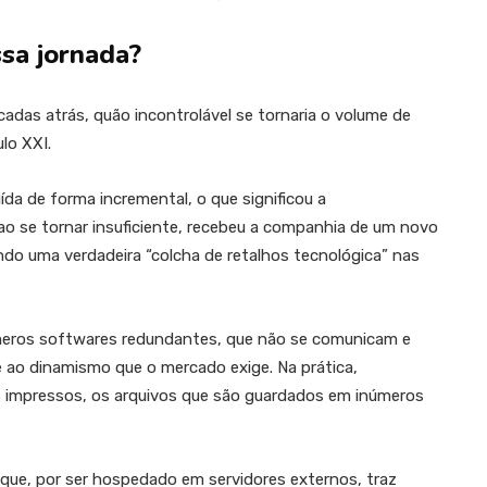
sa jornada?
cadas atrás, quão incontrolável se tornaria o volume de
lo XXI.
ída de forma incremental, o que significou a
ao se tornar insuficiente, recebeu a companhia de um novo
ndo uma verdadeira “colcha de retalhos tecnológica” nas
eros softwares redundantes, que não se comunicam e
e ao dinamismo que o mercado exige. Na prática,
 impressos, os arquivos que são guardados em inúmeros
que, por ser hospedado em servidores externos, traz