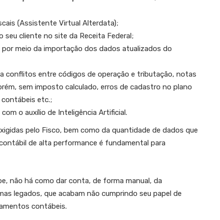
ais (Assistente Virtual Alterdata);
 seu cliente no site da Receita Federal;
s por meio da importação dos dados atualizados do
a conflitos entre códigos de operação e tributação, notas
rém, sem imposto calculado, erros de cadastro no plano
 contábeis etc.;
m o auxílio de Inteligência Artificial.
xigidas pelo Fisco, bem como da quantidade de dados que
 contábil de alta performance é fundamental para
ipe, não há como dar conta, de forma manual, da
emas legados, que acabam não cumprindo seu papel de
tamentos contábeis.