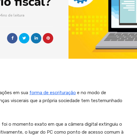
io fiscal?
Mins de leitura
mações em sua
forma de escrituração
e no modo de
danças viscerais que a própria sociedade tem testemunhado
 foi o momento exato em que a câmera digital extinguiu o
finitivamente, o lugar do PC como ponto de acesso comum à