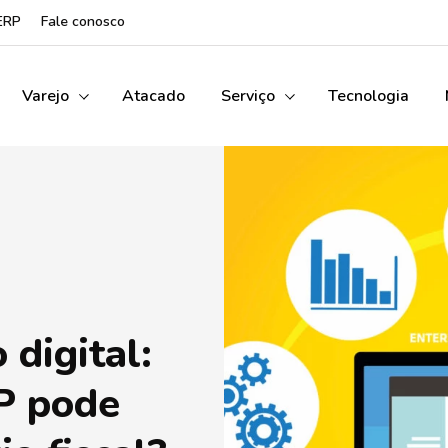
ERP
Fale conosco
Varejo
Atacado
Serviço
Tecnologia
digital:
P pode