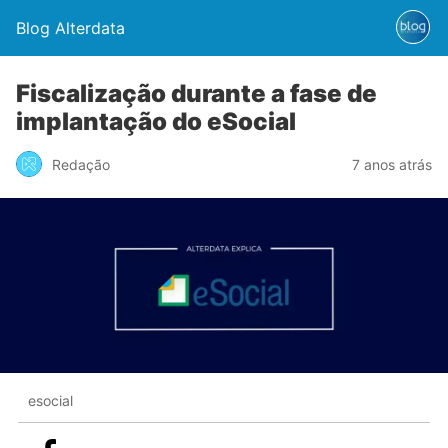
Blog Alterdata
Fiscalização durante a fase de
implantação do eSocial
Redação
7 anos atrás
esocial