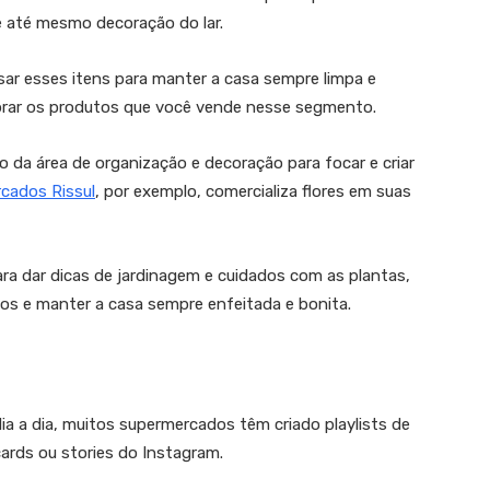
 até mesmo decoração do lar.
usar esses itens para manter a casa sempre limpa e
mprar os produtos que você vende nesse segmento.
da área de organização e decoração para focar e criar
cados Rissul
, por exemplo, comercializa flores em suas
ara dar dicas de jardinagem e cuidados com as plantas,
tos e manter a casa sempre enfeitada e bonita.
a a dia, muitos supermercados têm criado playlists de
ards ou stories do Instagram.