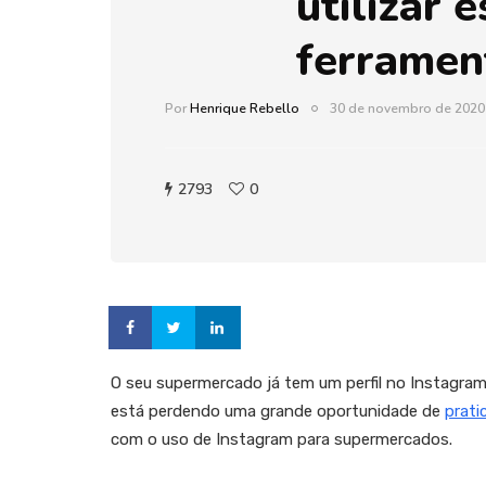
utilizar 
ferramen
Por
Henrique Rebello
30 de novembro de 2020
2793
0
O seu supermercado já tem um perfil no Instagram
está perdendo uma grande oportunidade de
prati
com o uso de Instagram para supermercados.