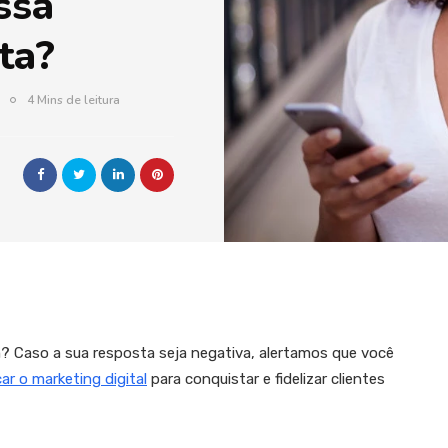
essa
ta?
4 Mins de leitura
? Caso a sua resposta seja negativa, alertamos que você
car o marketing digital
para conquistar e fidelizar clientes