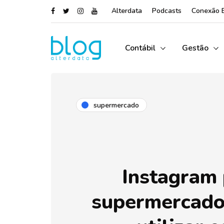
Alterdata
Podcasts
Conexão 
Contábil
Gestão
supermercado
Instagram
supermercado