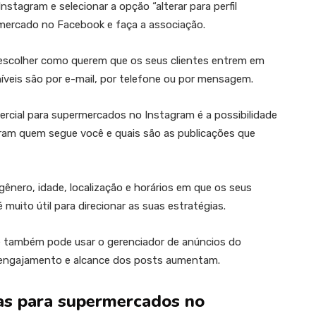
nstagram e selecionar a opção “alterar para perfil
u mercado no Facebook e faça a associação.
escolher como querem que os seus clientes entrem em
veis são por e-mail, por telefone ou por mensagem.
mercial para supermercados no Instagram é a possibilidade
ram quem segue você e quais são as publicações que
nero, idade, localização e horários em que os seus
muito útil para direcionar as suas estratégias.
ê também pode usar o gerenciador de anúncios do
o engajamento e alcance dos posts aumentam.
ias para supermercados no