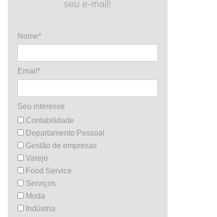
seu e-mail!
Nome*
Email*
Seu interesse
Contabilidade
Departamento Pessoal
Gestão de empresas
Varejo
Food Service
Serviços
Moda
Indústria