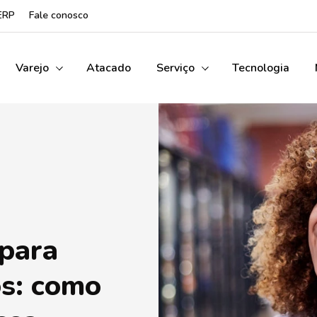
ERP
Fale conosco
Varejo
Atacado
Serviço
Tecnologia
 para
s: como