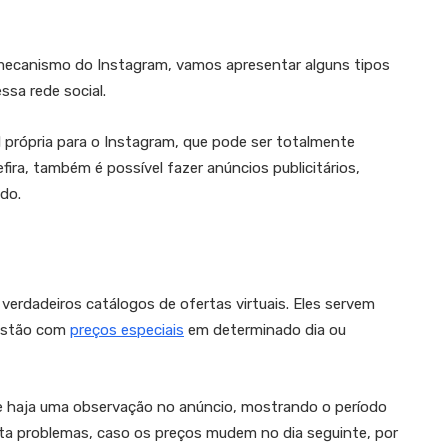
ecanismo do Instagram, vamos apresentar alguns tipos
sa rede social.
al própria para o Instagram, que pode ser totalmente
ira, também é possível fazer anúncios publicitários,
do.
rdadeiros catálogos de ofertas virtuais. Eles servem
 estão com
preços especiais
em determinado dia ou
e haja uma observação no anúncio, mostrando o período
vita problemas, caso os preços mudem no dia seguinte, por