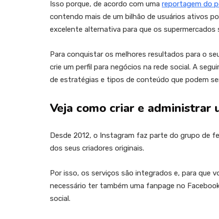
Isso porque, de acordo com uma
reportagem do po
contendo mais de um bilhão de usuários ativos po
excelente alternativa para que os supermercados 
Para conquistar os melhores resultados para o s
crie um perfil para negócios na rede social. A segu
de estratégias e tipos de conteúdo que podem se
Veja como criar e administra
Desde 2012, o Instagram faz parte do grupo de f
dos seus criadores originais.
Por isso, os serviços são integrados e, para que
necessário ter também uma fanpage no Facebook. 
social.