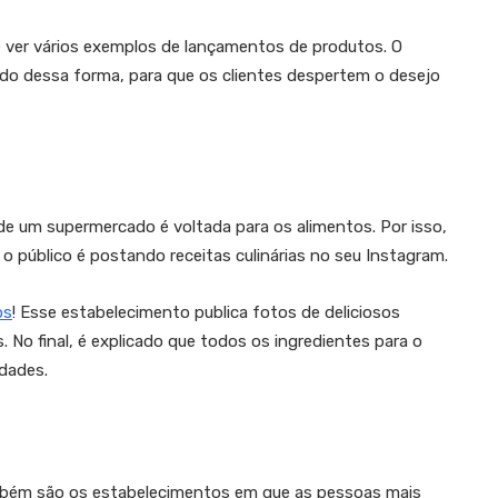
e ver vários exemplos de lançamentos de produtos. O
o dessa forma, para que os clientes despertem o desejo
e um supermercado é voltada para os alimentos. Por isso,
o público é postando receitas culinárias no seu Instagram.
os
! Esse estabelecimento publica fotos de deliciosos
 No final, é explicado que todos os ingredientes para o
dades.
bém são os estabelecimentos em que as pessoas mais