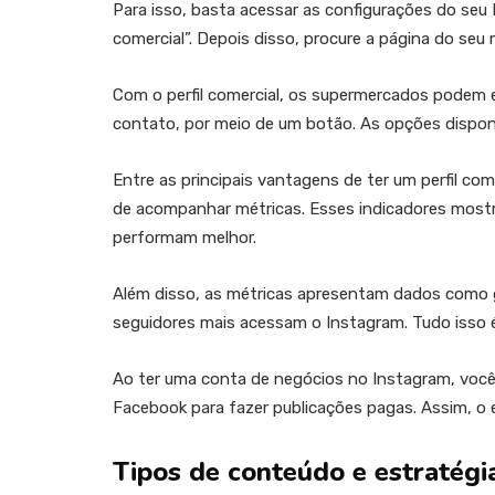
Para isso, basta acessar as configurações do seu I
comercial”. Depois disso, procure a página do se
Com o perfil comercial, os supermercados podem 
contato, por meio de um botão. As opções disponí
Entre as principais vantagens de ter um perfil co
de acompanhar métricas. Esses indicadores most
performam melhor.
Além disso, as métricas apresentam dados como gê
seguidores mais acessam o Instagram. Tudo isso é 
Ao ter uma conta de negócios no Instagram, voc
Facebook para fazer publicações pagas. Assim, 
Tipos de conteúdo e estratég