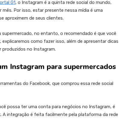
rtal G1
, o Instagram é a quinta rede social do mundo,
r mês. Por isso, estar presente nessa mídia é uma
se aproximem de seus clientes.
eu supermercado, no entanto, o recomendado é que você
ir, explicaremos como fazer isso, além de apresentar dicas
r produzidos no Instagram.
r um Instagram para supermercados
erramentas do Facebook, que comprou essa rede social
 você possa ter uma conta para negócios no Instagram, é
A integração é feita facilmente pela plataforma da rede