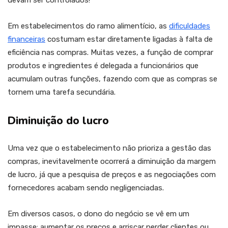
devam ser controlados!
Em estabelecimentos do ramo alimentício, as
dificuldades
financeiras
costumam estar diretamente ligadas à falta de
eficiência nas compras. Muitas vezes, a função de comprar
produtos e ingredientes é delegada a funcionários que
acumulam outras funções, fazendo com que as compras se
tornem uma tarefa secundária.
Diminuição do lucro
Uma vez que o estabelecimento não prioriza a gestão das
compras, inevitavelmente ocorrerá a diminuição da margem
de lucro, já que a pesquisa de preços e as negociações com
fornecedores acabam sendo negligenciadas.
Em diversos casos, o dono do negócio se vê em um
impasse: aumentar os preços e arriscar perder clientes ou