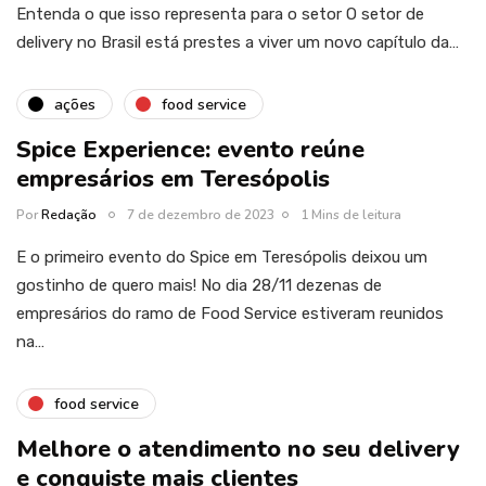
Entenda o que isso representa para o setor O setor de
delivery no Brasil está prestes a viver um novo capítulo da…
ações
food service
Spice Experience: evento reúne
empresários em Teresópolis
Por
Redação
7 de dezembro de 2023
1 Mins de leitura
E o primeiro evento do Spice em Teresópolis deixou um
gostinho de quero mais! No dia 28/11 dezenas de
empresários do ramo de Food Service estiveram reunidos
na…
food service
Melhore o atendimento no seu delivery
e conquiste mais clientes