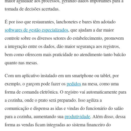
maior agilidade aos processos, gerando dados importantes para a
tomada de decisões acertadas.
É por isso que restaurantes, lanchonetes e bares têm adotado
softwares de gestão especializados
, que ajudam a dar maior
controle sobre os diversos setores do estabelecimento, promovem
a integração entre os dados, dão maior segurança aos registros,
bem como oferecem mais praticidade no atendimento tanto balcão
quanto nas mesas.
Com um aplicativo instalado em um smartphone ou tablet, por
exemplo, o garçom pode fazer os
pedidos
na mesa, como uma
forma de comanda eletrônica. O registro vai automaticamente para
a cozinha, onde o prato será preparado. Isso agiliza a
comunicação e dispensa as idas e vindas do funcionário do salão
para a cozinha, aumentando sua
produtividade
. Além disso, dessa
forma as vendas ficam integradas ao sistema financeiro do