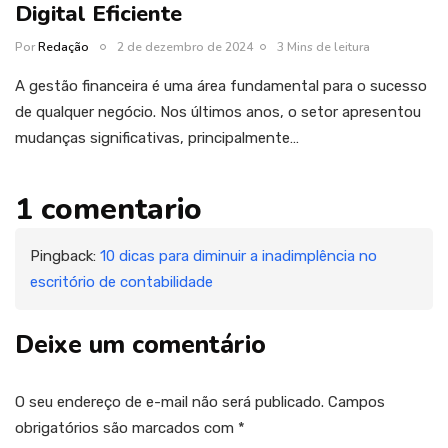
Digital Eficiente
Por
Redação
2 de dezembro de 2024
3 Mins de leitura
A gestão financeira é uma área fundamental para o sucesso
de qualquer negócio. Nos últimos anos, o setor apresentou
mudanças significativas, principalmente…
1 comentario
Pingback:
10 dicas para diminuir a inadimplência no
escritório de contabilidade
Deixe um comentário
O seu endereço de e-mail não será publicado.
Campos
obrigatórios são marcados com
*