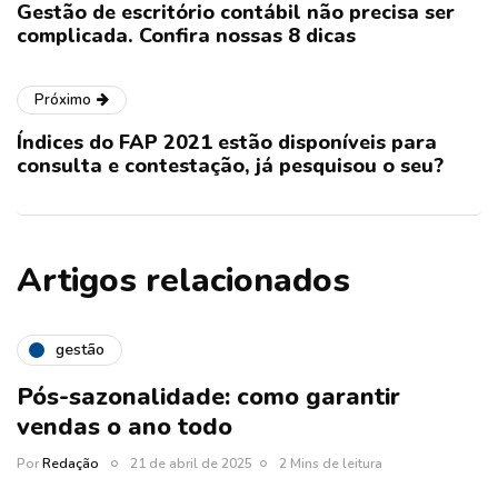
Gestão de escritório contábil não precisa ser
complicada. Confira nossas 8 dicas
Próximo
Índices do FAP 2021 estão disponíveis para
consulta e contestação, já pesquisou o seu?
Artigos relacionados
gestão
Pós-sazonalidade: como garantir
vendas o ano todo
Por
Redação
21 de abril de 2025
2 Mins de leitura