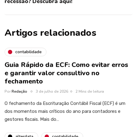
recessão? Descubra aqui!
Artigos relacionados
contabilidade
Guia Rápido da ECF: Como evitar erros
e garantir valor consultivo no
fechamento
Por
Redação
3 de julho de 2026
2 Mins de leitura
O fechamento da Escrituração Contábil Fiscal (ECF) é um
dos momentos mais críticos do ano para contadores e
gestores fiscais. Mais do…
alterdata
contabilidade