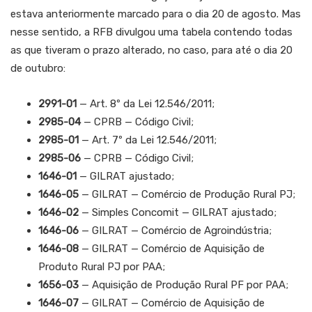
estava anteriormente marcado para o dia 20 de agosto. Mas
nesse sentido, a RFB divulgou uma tabela contendo todas
as que tiveram o prazo alterado, no caso, para até o dia 20
de outubro:
2991-01
— Art. 8º da Lei 12.546/2011;
2985-04
— CPRB — Código Civil;
2985-01
— Art. 7º da Lei 12.546/2011;
2985-06
— CPRB — Código Civil;
1646-01
— GILRAT ajustado;
1646-05
— GILRAT — Comércio de Produção Rural PJ;
1646-02
— Simples Concomit — GILRAT ajustado;
1646-06
— GILRAT — Comércio de Agroindústria;
1646-08
— GILRAT — Comércio de Aquisição de
Produto Rural PJ por PAA;
1656-03
— Aquisição de Produção Rural PF por PAA;
1646-07
— GILRAT — Comércio de Aquisição de