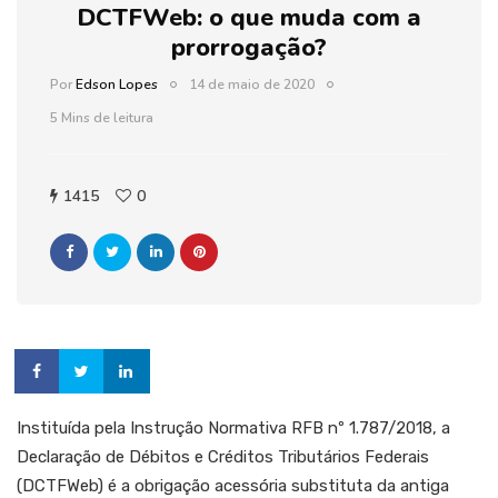
DCTFWeb: o que muda com a
prorrogação?
Por
Edson Lopes
14 de maio de 2020
5 Mins de leitura
1415
0
Instituída pela Instrução Normativa RFB nº 1.787/2018, a
Declaração de Débitos e Créditos Tributários Federais
(DCTFWeb) é a obrigação acessória substituta da antiga