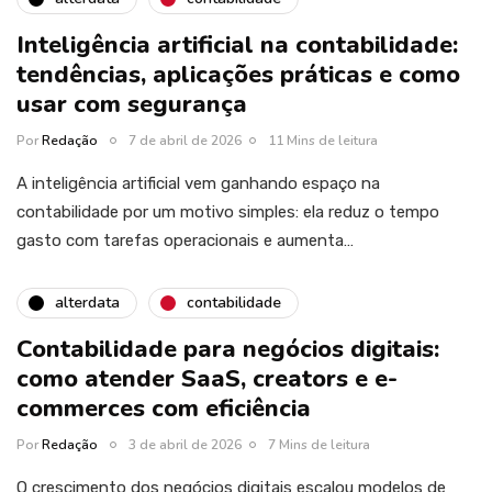
Inteligência artificial na contabilidade:
tendências, aplicações práticas e como
usar com segurança
Por
Redação
7 de abril de 2026
11 Mins de leitura
A inteligência artificial vem ganhando espaço na
contabilidade por um motivo simples: ela reduz o tempo
gasto com tarefas operacionais e aumenta…
alterdata
contabilidade
Contabilidade para negócios digitais:
como atender SaaS, creators e e-
commerces com eficiência
Por
Redação
3 de abril de 2026
7 Mins de leitura
O crescimento dos negócios digitais escalou modelos de