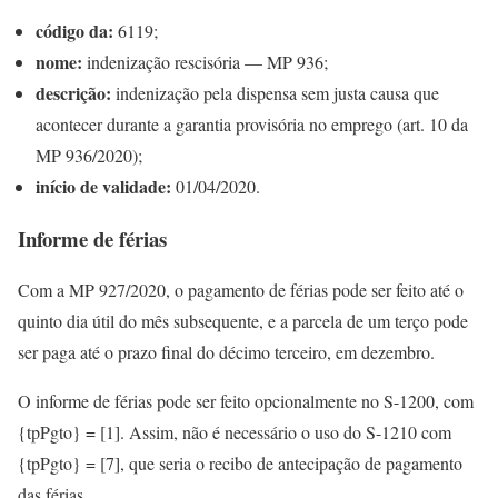
código da:
6119;
nome:
indenização rescisória — MP 936;
descrição:
indenização pela dispensa sem justa causa que
acontecer durante a garantia provisória no emprego (art. 10 da
MP 936/2020);
início de validade:
01/04/2020.
Informe de férias
Com a MP 927/2020, o pagamento de férias pode ser feito até o
quinto dia útil do mês subsequente, e a parcela de um terço pode
ser paga até o prazo final do décimo terceiro, em dezembro.
O informe de férias pode ser feito opcionalmente no S-1200, com
{tpPgto} = [1]. Assim, não é necessário o uso do S-1210 com
{tpPgto} = [7], que seria o recibo de antecipação de pagamento
das férias.