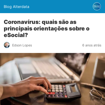
Blog Alterdata
Coronavírus: quais são as
principais orientações sobre o
eSocial?
Edson Lopes
6 anos atrás