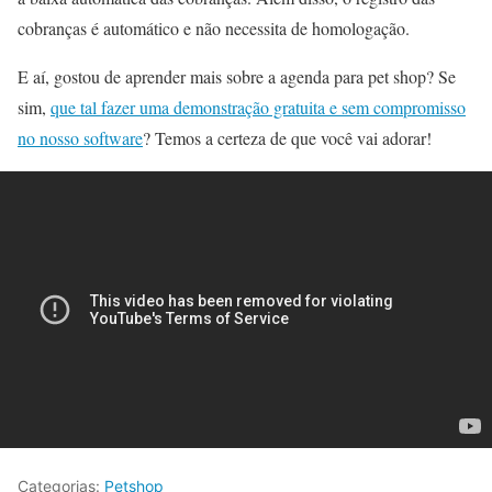
cobranças é automático e não necessita de homologação.
E aí, gostou de aprender mais sobre a agenda para pet shop? Se
sim,
que tal fazer uma demonstração gratuita e sem compromisso
no nosso software
? Temos a certeza de que você vai adorar!
Categorias:
Petshop