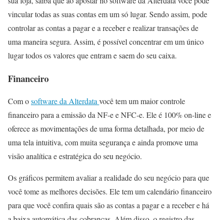
sua loja, saiba que ao apostar no software da Alterdata você pode
vincular todas as suas contas em um só lugar. Sendo assim, pode
controlar as contas a pagar e a receber e realizar transações de
uma maneira segura. Assim, é possível concentrar em um único
lugar todos os valores que entram e saem do seu caixa.
Financeiro
Com o
software da Alterdata
você tem um maior controle
financeiro para a emissão da NF-e e NFC-e. Ele é 100% on-line e
oferece as movimentações de uma forma detalhada, por meio de
uma tela intuitiva, com muita segurança e ainda promove uma
visão analítica e estratégica do seu negócio.
Os gráficos permitem avaliar a realidade do seu negócio para que
você tome as melhores decisões. Ele tem um calendário financeiro
para que você confira quais são as contas a pagar e a receber e há
a baixa automática das cobranças. Além disso, o registro das