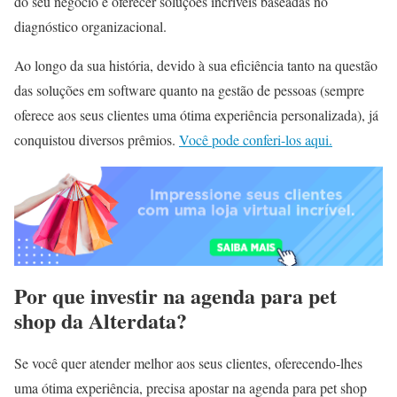
do seu negócio e oferecer soluções incríveis baseadas no
diagnóstico organizacional.
Ao longo da sua história, devido à sua eficiência tanto na questão
das soluções em software quanto na gestão de pessoas (sempre
oferece aos seus clientes uma ótima experiência personalizada), já
conquistou diversos prêmios.
Você pode conferi-los aqui.
Por que investir na agenda para pet
shop da Alterdata?
Se você quer atender melhor aos seus clientes, oferecendo-lhes
uma ótima experiência, precisa apostar na agenda para pet shop