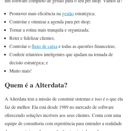
um software completo de gestão para o seu pet shop. Vamos lá?
Promover mais eficiência na
gestão
estratégica;
Controlar e otimizar a agenda para pet shop;
Tornar a rotina mais tranquila e organizada;
Reter e fidelizar clientes;
Controlar o
fluxo de caixa
e todas as questões financeiras;
Conferir relatórios inteligentes que ajudam na tomada de
decisão estratégica; e
Muito mais!
Quem é a Alterdata?
A Alterdata tem a missão de construir sistemas e isso é o que ela
faz de melhor. Ela está desde 1989 no mercado de software
oferecendo soluções incríveis aos seus clientes. Conta com uma
equipe de consultoria com experiência para entender a realidade