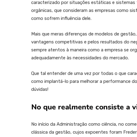
caracterizado por situações estáticas e sistema
orgânicas, que consideram as empresas como sis
como sofrem influência dele.
Mais que meras diferenças de modelos de gestão, 
vantagens competitivas e pelos resultados do neg
sempre atentos à maneira como a empresa se org
adequadamente às necessidades do mercado.
Que tal entender de uma vez por todas o que cara
como implantá-lo para melhorar a performance d
dúvidas!
No que realmente consiste a v
No início da Administração como ciência, no co
clássica da gestão, cujos expoentes foram Frederi