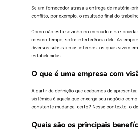
Se um fornecedor atrasa a entrega de matéria-pr
conflito, por exemplo, o resultado final do traba
Como não está sozinho no mercado e na sociedade
mesmo tempo, sofre interferência dele. As empre
diversos subsistemas internos, os quais vivem em
estabelecidas.
O que é uma empresa com visã
A partir da definição que acabamos de apresentar
sistêmica é aquela que enxerga seu negócio como 
constante mudança, certo? Nesse contexto, o d
Quais são os principais benefíc