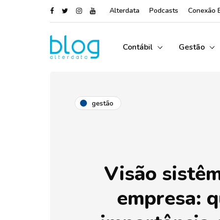
Alterdata
Podcasts
Conexão 
Contábil
Gestão
gestão
Visão sistêm
empresa: q