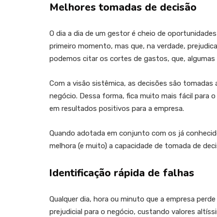
Melhores tomadas de decisão
O dia a dia de um gestor é cheio de oportunidad
primeiro momento, mas que, na verdade, prejudi
podemos citar os cortes de gastos, que, algumas 
Com a visão sistêmica, as decisões são tomadas 
negócio. Dessa forma, fica muito mais fácil para 
em resultados positivos para a empresa.
Quando adotada em conjunto com os já conheci
melhora (e muito) a capacidade de tomada de decis
Identificação rápida de falhas
Qualquer dia, hora ou minuto que a empresa per
prejudicial para o negócio, custando valores altí