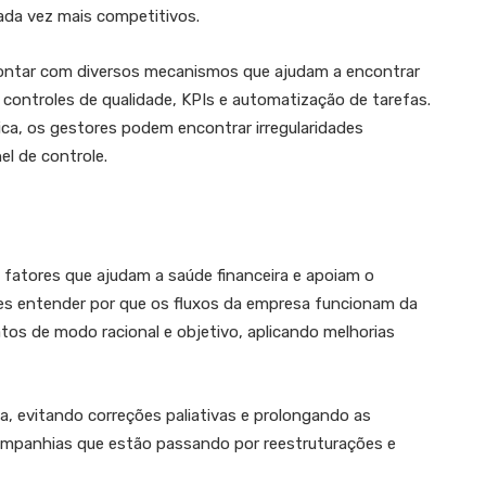
ada vez mais competitivos.
ontar com diversos mecanismos que ajudam a encontrar
controles de qualidade, KPIs e automatização de tarefas.
a, os gestores podem encontrar irregularidades
l de controle.
s fatores que ajudam a saúde financeira e apoiam o
es entender por que os fluxos da empresa funcionam da
os de modo racional e objetivo, aplicando melhorias
a, evitando correções paliativas e prolongando as
ompanhias que estão passando por reestruturações e