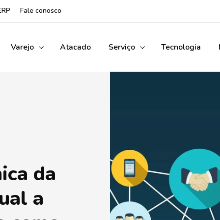
ERP
Fale conosco
Varejo
Atacado
Serviço
Tecnologia
ica da
ual a