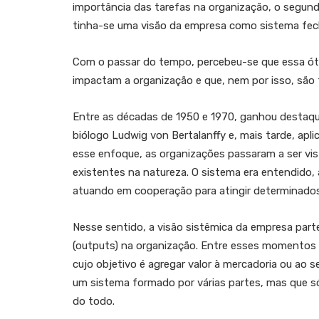
importância das tarefas na organização, o segund
tinha-se uma visão da empresa como sistema fech
Com o passar do tempo, percebeu-se que essa ótica
impactam a organização e que, nem por isso, são 
Entre as décadas de 1950 e 1970, ganhou destaque
biólogo Ludwig von Bertalanffy e, mais tarde, apli
esse enfoque, as organizações passaram a ser v
existentes na natureza. O sistema era entendido
atuando em cooperação para atingir determinados
Nesse sentido, a visão sistêmica da empresa part
(outputs) na organização. Entre esses momentos e
cujo objetivo é agregar valor à mercadoria ou ao 
um sistema formado por várias partes, mas que só
do todo.