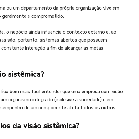
ima ou um departamento da própria organização vive em
lho geralmente é comprometido.
, o negócio ainda influencia o contexto externo e, ao
sas são, portanto, sistemas abertos que possuem
 constante interação a fim de alcançar as metas
o sistêmica?
, fica bem mais fácil entender que uma empresa com visão
um organismo integrado (inclusive à sociedade) e em
esempenho de um componente afeta todos os outros.
ios da visão sistêmica?