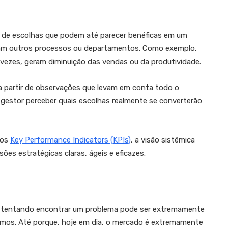
es de escolhas que podem até parecer benéficas em um
cam outros processos ou departamentos. Como exemplo,
vezes, geram diminuição das vendas ou da produtividade.
a partir de observações que levam em conta todo o
o gestor perceber quais escolhas realmente se converterão
dos
Key Performance Indicators (KPIs)
, a visão sistêmica
ões estratégicas claras, ágeis e eficazes.
de tentando encontrar um problema pode ser extremamente
ssimos. Até porque, hoje em dia, o mercado é extremamente