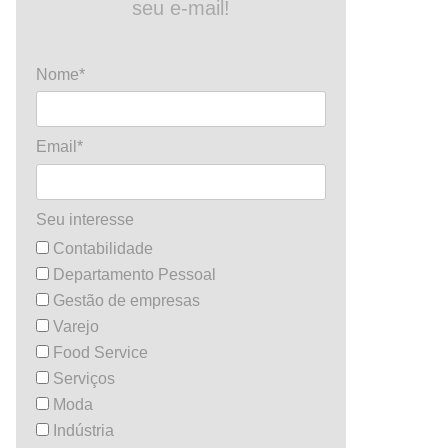
seu e-mail!
Nome*
Email*
Seu interesse
Contabilidade
Departamento Pessoal
Gestão de empresas
Varejo
Food Service
Serviços
Moda
Indústria