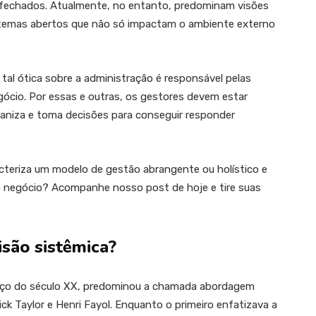
s fechados. Atualmente, no entanto, predominam visões
temas abertos que não só impactam o ambiente externo
tal ótica sobre a administração é responsável pelas
ócio. Por essas e outras, os gestores devem estar
aniza e toma decisões para conseguir responder
cteriza um modelo de gestão abrangente ou holístico e
o negócio? Acompanhe nosso post de hoje e tire suas
isão sistêmica?
meço do século XX, predominou a chamada abordagem
ck Taylor e Henri Fayol. Enquanto o primeiro enfatizava a