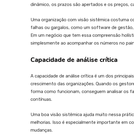
dinâmico, os prazos são apertados e os preços, c
Uma organização com visão sistêmica costuma c
falhas ou gargalos, como um software de gestão, 
Em um negócio que tem essa compreensão holístic
simplesmente ao acompanhar os números no paine
Capacidade de análise crítica
A capacidade de análise crítica é um dos principai
crescimento das organizações. Quando os gestor
forma como funcionam, conseguem analisar os fat
contínuas.
Uma boa visão sistêmica ajuda muito nessa prátic
melhorias. Isso é especialmente importante em c
mudanças.