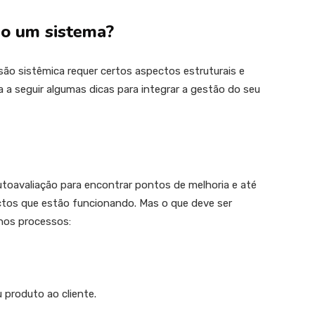
mo um sistema?
ão sistêmica requer certos aspectos estruturais e
a a seguir algumas dicas para integrar a gestão do seu
utoavaliação para encontrar pontos de melhoria e até
os que estão funcionando. Mas o que deve ser
 nos processos:
 produto ao cliente.