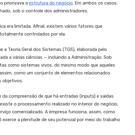
o priorizava a
estrutura do negócio
. Em ambos os casos,
ado, sob o controle dos administradores.
 era limitada. Afinal, existem vários fatores que
totalmente controlados por ela.
 a Teoria Geral dos Sistemas (TGS), elaborada pelo
cada a várias ciências — incluindo a Administração. Sob
istas como sistemas vivos, do mesmo modo que aqueles
, assim, como um conjunto de elementos relacionados
 objetivos.
e da compreensão de que há entradas (inputs) e saídas
xiste o processamento realizado no interior do negócio,
serviço comercializado. A empresa funciona, assim, como
 exerce a plenitude de seu potencial por meio do trabalho