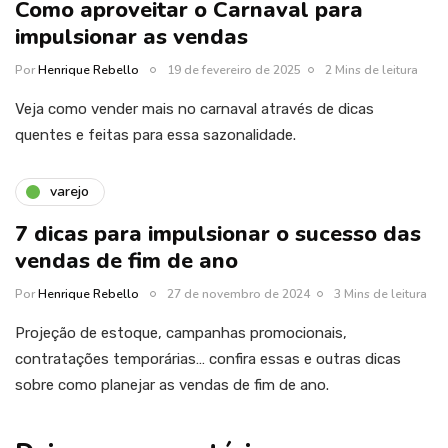
Como aproveitar o Carnaval para
impulsionar as vendas
Por
Henrique Rebello
19 de fevereiro de 2025
2 Mins de leitura
Veja como vender mais no carnaval através de dicas
quentes e feitas para essa sazonalidade.
varejo
7 dicas para impulsionar o sucesso das
vendas de fim de ano
Por
Henrique Rebello
27 de novembro de 2024
3 Mins de leitura
Projeção de estoque, campanhas promocionais,
contratações temporárias… confira essas e outras dicas
sobre como planejar as vendas de fim de ano.