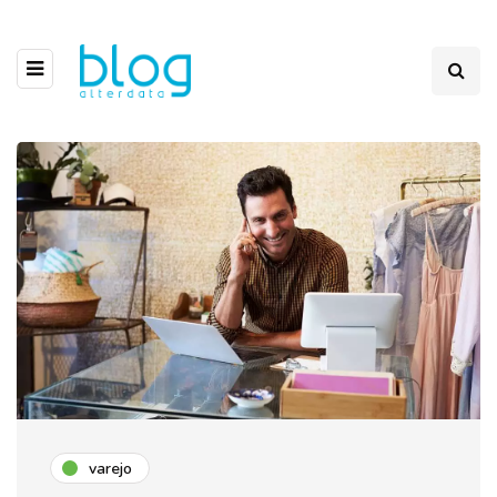
varejo