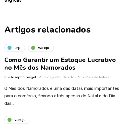
Artigos relacionados
erp
varejo
Como Garantir um Estoque Lucrativo
no Mês dos Namorados
Por
Joseph Spiegel
9 de junho de 2025
2 Mins de leitura
O Mês dos Namorados é uma das datas mais importantes
para o comércio, ficando atrás apenas do Natal e do Dia
das…
varejo