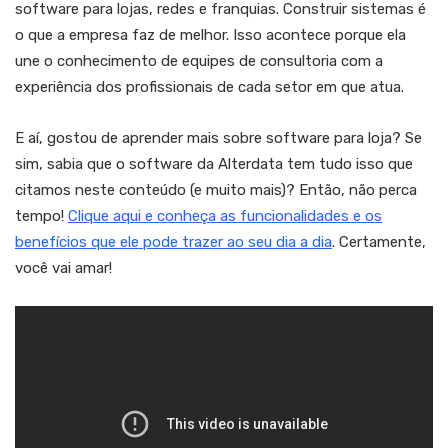
software para lojas, redes e franquias. Construir sistemas é
o que a empresa faz de melhor. Isso acontece porque ela
une o conhecimento de equipes de consultoria com a
experiência dos profissionais de cada setor em que atua.
E aí, gostou de aprender mais sobre software para loja? Se
sim, sabia que o software da Alterdata tem tudo isso que
citamos neste conteúdo (e muito mais)? Então, não perca
tempo!
Clique aqui e conheça as funcionalidades e os
benefícios que ele pode trazer ao seu dia a dia
. Certamente,
você vai amar!