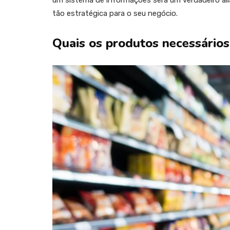
um sistema de informações será um verdadeiro ali
tão estratégica para o seu negócio.
Quais os produtos necessário