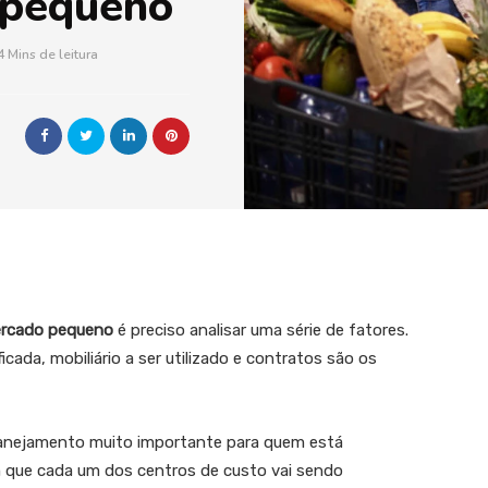
 pequeno
4 Mins de leitura
ercado pequeno
é preciso analisar uma série de fatores.
cada, mobiliário a ser utilizado e contratos são os
lanejamento muito importante para quem está
 que cada um dos centros de custo vai sendo