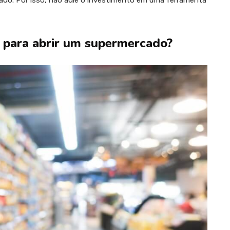
ado. Por isso, não adie o investimento em uma ferramenta
s para abrir um supermercado?