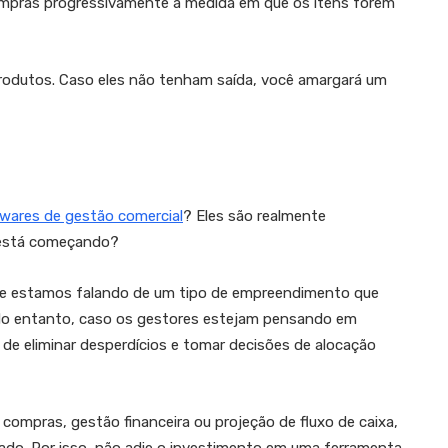
mpras progressivamente a medida em que os itens forem
odutos. Caso eles não tenham saída, você amargará um
wares de gestão comercial
? Eles são realmente
 está começando?
que estamos falando de um tipo de empreendimento que
 No entanto, caso os gestores estejam pensando em
 de eliminar desperdícios e tomar decisões de alocação
compras, gestão financeira ou projeção de fluxo de caixa,