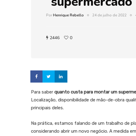
supermercado
Por
Henrique Rebello
24 de julho de 2022
2446
0
Para saber
quanto custa para montar um superm
Localização, disponibilidade de mão-de-obra qualifi
principais deles.
Na prática, estamos falando de um trabalho de p
considerando abrir um novo negócio. A medida em