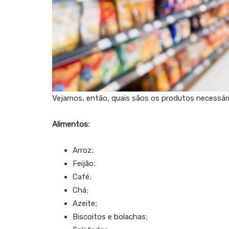
Vejamos, então, quais sãos os produtos necessári
Alimentos:
Arroz;
Feijão;
Café;
Chá;
Azeite;
Biscoitos e bolachas;