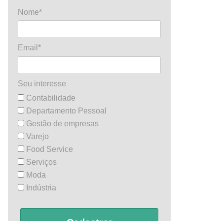
Nome*
Email*
Seu interesse
Contabilidade
Departamento Pessoal
Gestão de empresas
Varejo
Food Service
Serviços
Moda
Indústria