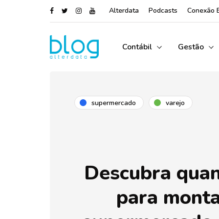
Alterdata
Podcasts
Conexão 
Contábil
Gestão
supermercado
varejo
Descubra quan
para mont