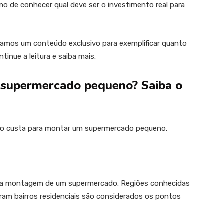
o de conhecer qual deve ser o investimento real para
ramos um conteúdo exclusivo para exemplificar quanto
nue a leitura e saiba mais.
 supermercado pequeno? Saiba o
anto custa para montar um supermercado pequeno.
 na montagem de um supermercado. Regiões conhecidas
ram bairros residenciais são considerados os pontos