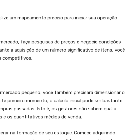
ealize um mapeamento preciso para iniciar sua operação
 mercado, faça pesquisas de preços e negocie condições
nte a aquisição de um número significativo de itens, você
s competitivos.
ermercado pequeno, você também precisará dimensionar o
ste primeiro momento, o cálculo inicial pode ser bastante
mpras passadas. Isto é, os gestores não sabem qual a
s e os quantitativos médios de venda.
gerar na formação de seu estoque. Comece adquirindo