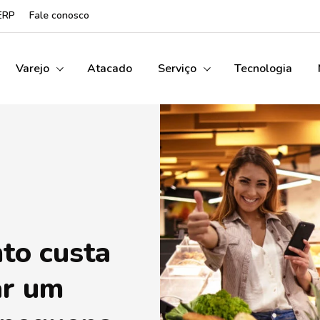
ERP
Fale conosco
Varejo
Atacado
Serviço
Tecnologia
to custa
ar um