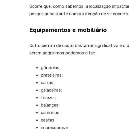
Ocorre que, como sabemos, a localização impacta
pesquisar bastante com a intenção de se encontr
Equipamentos e mobiliário
Outro centro de custo bastante significativo é o d
serem adquirimos podemos citar:
gôndolas;
prateleiras;
caixas;
geladeiras;
freezer;
balanças;
carrinhos;
cestas;
impressoras e