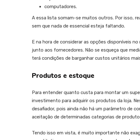
computadores.
A essa lista somam-se muitos outros. Por isso, r
sem que nada de essencial esteja faltando.
E na hora de considerar as opções disponíveis no
junto aos fornecedores. Não se esqueça que media
terá condições de barganhar custos unitários mai
Produtos e estoque
Para entender quanto custa para montar um sup
investimento para adquirir os produtos da loja. Ne
desafiador, pois ainda não há um parâmetro de co
aceitação de determinadas categorias de produto
Tendo isso em vista, é muito importante não exa