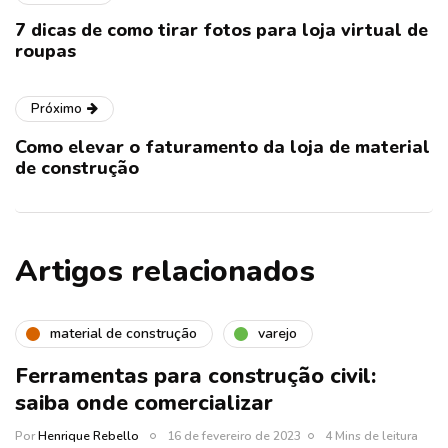
7 dicas de como tirar fotos para loja virtual de
roupas
Próximo
Como elevar o faturamento da loja de material
de construção
Artigos relacionados
material de construção
varejo
Ferramentas para construção civil:
saiba onde comercializar
Por
Henrique Rebello
16 de fevereiro de 2023
4 Mins de leitura