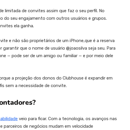
imitada de convites assim que faz o seu perfil. No
 do seu engajamento com outros usuários e grupos.
nvites ela ganha.
ite e não são proprietários de um iPhone,que é a reserva
 garantir que o nome de usuário @joaosilva seja seu. Para
hone — pode ser de um amigo ou familiar — e por meio dele
 porque a projeção dos donos do Clubhouse é expandir em
rfis sem a necessidade de convite.
ontadores?
abilidade
veio para ficar. Com a tecnologia, os avanços nas
te e parceiros de negócios mudam em velocidade