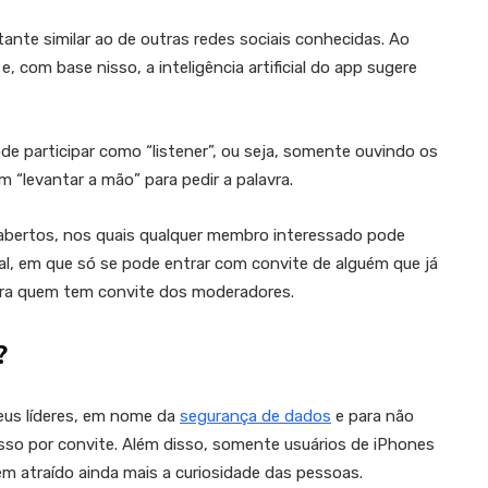
nte similar ao de outras redes sociais conhecidas. Ao
 e, com base nisso, a inteligência artificial do app sugere
de participar como “listener”, ou seja, somente ouvindo os
em “levantar a mão” para pedir a palavra.
abertos, nos quais qualquer membro interessado pode
al, em que só se pode entrar com convite de alguém que já
ntra quem tem convite dos moderadores.
?
eus líderes, em nome da
segurança de dados
e para não
esso por convite. Além disso, somente usuários de iPhones
m atraído ainda mais a curiosidade das pessoas.