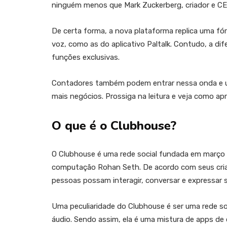
ninguém menos que Mark Zuckerberg, criador e C
De certa forma, a nova plataforma replica uma fór
voz, como as do aplicativo Paltalk. Contudo, a dif
funções exclusivas.
Contadores também podem entrar nessa onda e util
mais negócios. Prossiga na leitura e veja como apr
O que é o Clubhouse?
O Clubhouse é uma rede social fundada em março 
computação Rohan Seth. De acordo com seus criado
pessoas possam interagir, conversar e expressar 
Uma peculiaridade do Clubhouse é ser uma rede so
áudio. Sendo assim, ela é uma mistura de apps d