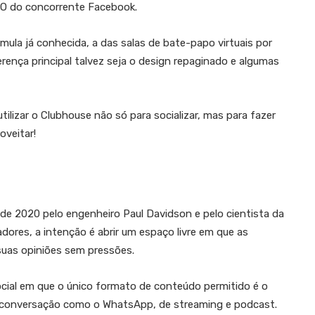
EO do concorrente Facebook.
mula já conhecida, a das salas de bate-papo virtuais por
erença principal talvez seja o design repaginado e algumas
izar o Clubhouse não só para socializar, mas para fazer
oveitar!
de 2020 pelo engenheiro Paul Davidson e pelo cientista da
res, a intenção é abrir um espaço livre em que as
suas opiniões sem pressões.
cial em que o único formato de conteúdo permitido é o
e conversação como o WhatsApp, de streaming e podcast.