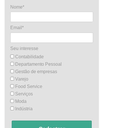
Nome*
Email*
Seu interesse
Contabilidade
Departamento Pessoal
Gestão de empresas
Varejo
Food Service
Serviços
Moda
Indústria