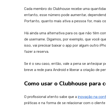
Cada membro do Clubhouse recebe uma quantidade l
entanto, esse número pode aumentar, dependendo
Portanto, quanto mais ativa a pessoa for, mais co
Há ainda uma alternativa para os que não têm conv
de username. Digamos, por exemplo, que você quer
isso, vai precisar baixar o app por algum outro iP
fazer a reserva.
Se é o seu caso, então, vale a pena se antecipar
breve a rede para Android e liberar a criação de pe
Como usar o Clubhouse para c
O profissional atento sabe que a
inovação na cont
práticas e na forma de se relacionar com o clien