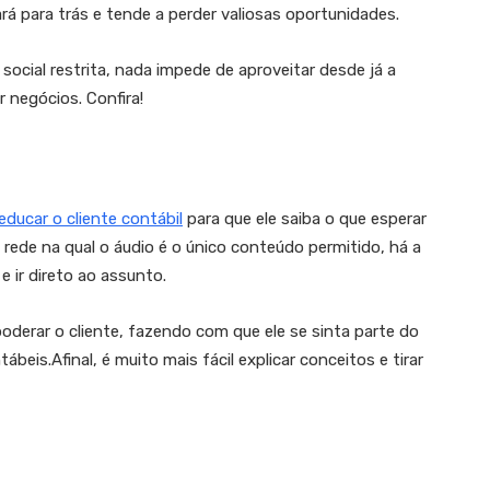
á para trás e tende a perder valiosas oportunidades.
social restrita, nada impede de aproveitar desde já a
 negócios. Confira!
educar o cliente contábil
para que ele saiba o que esperar
rede na qual o áudio é o único conteúdo permitido, há a
 ir direto ao assunto.
derar o cliente, fazendo com que ele se sinta parte do
beis.Afinal, é muito mais fácil explicar conceitos e tirar