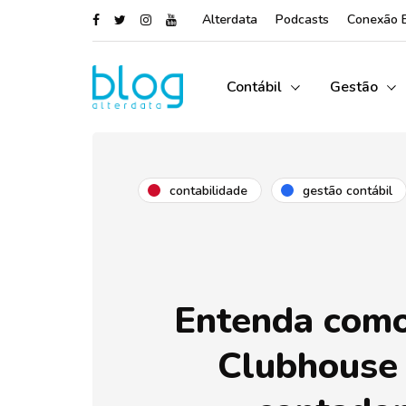
Alterdata
Podcasts
Conexão 
Contábil
Gestão
contabilidade
gestão contábil
Entenda como
Clubhouse