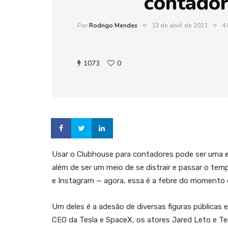
contado
Por
Rodrigo Mendes
13 de abril de 2021
4 
1073
0
Usar o Clubhouse para contadores pode ser uma 
além de ser um meio de se distrair e passar o te
e Instagram — agora, essa é a febre do momento 
Um deles é a adesão de diversas figuras públicas 
CEO da Tesla e SpaceX, os atores Jared Leto e Te