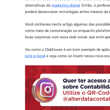
alternativas do
marketing digital
. Então, o profiss
poderá desenvolver estratégias antes mesmo da c
Você conheceu neste artigo algumas das possibili
como meio de comunicação ou enquanto plataform
boas surpresas com essa rede social, que está ap
Viu como o Clubhouse é um bom exemplo de aplic
este e-book
e veja como se inserir nessa nova era