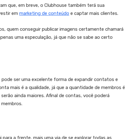
aram que, em breve, o Clubhouse também terá sua
vestir em
marketing de conteúdo
e captar mais clientes.
dios, quem conseguir publicar imagens certamente chamará
apenas uma especulação, já que não se sabe ao certo
e pode ser uma excelente forma de expandir contatos e
nta mais é a qualidade, já que a quantidade de membros é
s serão ainda maiores. Afinal de contas, você poderá
de membros.
 para a frente, mais uma via de se explorar todas as