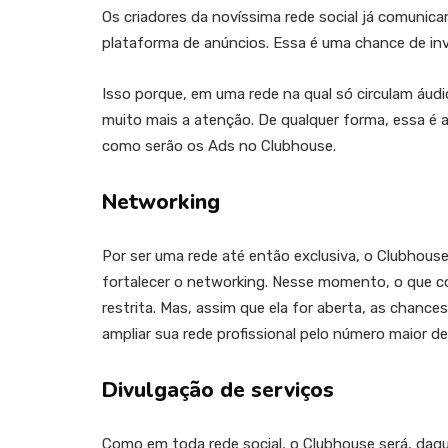
Os criadores da novíssima rede social já comunic
plataforma de anúncios. Essa é uma chance de in
Isso porque, em uma rede na qual só circulam áu
muito mais a atenção. De qualquer forma, essa é 
como serão os Ads no Clubhouse.
Networking
Por ser uma rede até então exclusiva, o Clubhous
fortalecer o networking. Nesse momento, o que co
restrita. Mas, assim que ela for aberta, as chance
ampliar sua rede profissional pelo número maior 
Divulgação de serviços
Como em toda rede social, o Clubhouse será, daqui