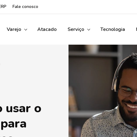
ERP
Fale conosco
Varejo
Atacado
Serviço
Tecnologia
 usar o
 para