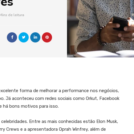
res
Mins de leitura
excelente forma de melhorar a performance nos negócios,
mpo. Já aconteceu com redes sociais como Orkut, Facebook
e há bons motivos para isso.
e celebridades. Entre as mais conhecidas estão Elon Musk,
rry Crews e a apresentadora Oprah Winfrey, além de