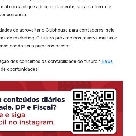
ional contábil que aderir, certamente, sairá na frente e
oncorrência.
dades de aproveitar o Clubhouse para contadores, seja
a de marketing. O futuro próximo nos reserva muitas e
enas dando seus primeiros passos.
ação dos conceitos da contabilidade do futuro?
Baixe
 de oportunidades!