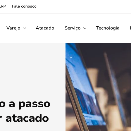
ERP
Fale conosco
Varejo
Atacado
Serviço
Tecnologia
o a passo
r atacado