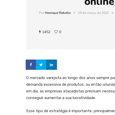
online
Por
Henrique Rebello
29 de março de 2022
1452
0
O mercado varejista ao longo dos anos sempre pa
demanda excessiva de produtos, ou então oriunda
em dia, as empresas atacadistas precisam necess
conseguir aumentar a sua lucratividade.
Esse tipo de estratégia é importante, principalme