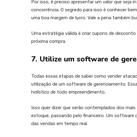
Por isso, é preciso apresentar um valor que seja i
concorrência. O segredo para isso é conhecer be
uma boa margem de lucro. Vale a pena também bu
Uma estratégia válida é criar cupons de desconto 
próxima compra.
7. Utilize um software de ger
Todas essas etapas de saber como vender atacad
utilização de um software de gerenciamento. Ess
holístico de todo empreendimento.
Isso quer dizer que serão contemplados dos mais 
estoque, passando pelo financeiro. Um software d
das vendas em tempo real.