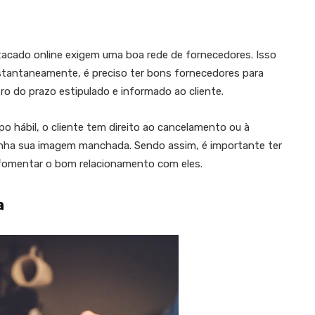
tacado online exigem uma boa rede de fornecedores. Isso
stantaneamente, é preciso ter bons fornecedores para
ro do prazo estipulado e informado ao cliente.
o hábil, o cliente tem direito ao cancelamento ou à
enha sua imagem manchada. Sendo assim, é importante ter
fomentar o bom relacionamento com eles.
a