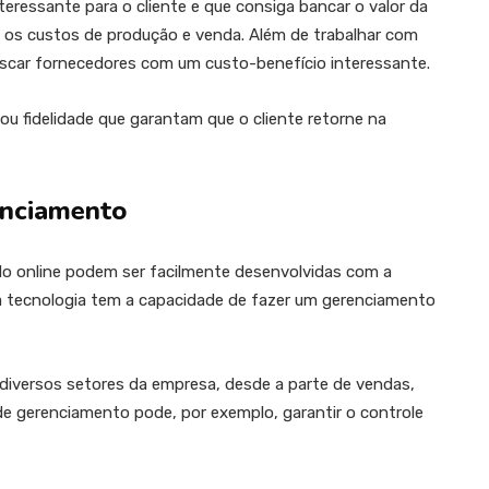
nteressante para o cliente e que consiga bancar o valor da
m os custos de produção e venda. Além de trabalhar com
scar fornecedores com um custo-benefício interessante.
ou fidelidade que garantam que o cliente retorne na
enciamento
o online podem ser facilmente desenvolvidas com a
a tecnologia tem a capacidade de fazer um gerenciamento
diversos setores da empresa, desde a parte de vendas,
e gerenciamento pode, por exemplo, garantir o controle