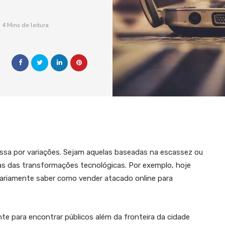
4 Mins de leitura
ssa por variações. Sejam aquelas baseadas na escassez ou
s das transformações tecnológicas. Por exemplo, hoje
ariamente saber como vender atacado online para
nte para encontrar públicos além da fronteira da cidade