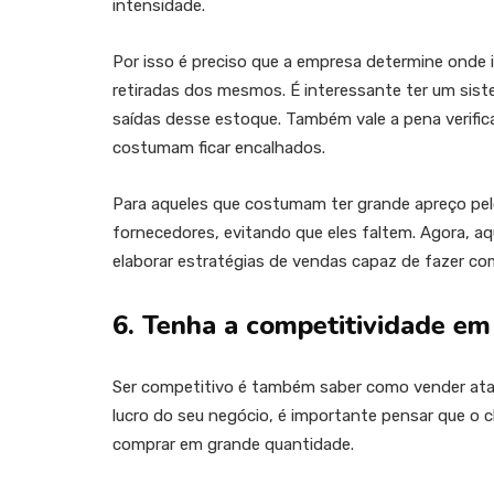
intensidade.
Por isso é preciso que a empresa determine onde i
retiradas dos mesmos. É interessante ter um sist
saídas desse estoque. Também vale a pena verific
costumam ficar encalhados.
Para aqueles que costumam ter grande apreço pelo
fornecedores, evitando que eles faltem. Agora, aq
elaborar estratégias de vendas capaz de fazer co
6. Tenha a competitividade e
Ser competitivo é também saber como vender at
lucro do seu negócio, é importante pensar que o 
comprar em grande quantidade.