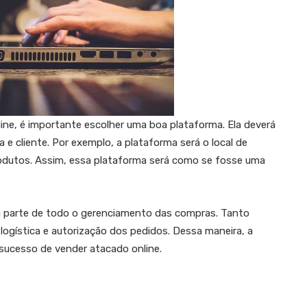
ne, é importante escolher uma boa plataforma. Ela deverá
 e cliente. Por exemplo, a plataforma será o local de
odutos. Assim, essa plataforma será como se fosse uma
a parte de todo o gerenciamento das compras. Tanto
gística e autorização dos pedidos. Dessa maneira, a
sucesso de vender atacado online.