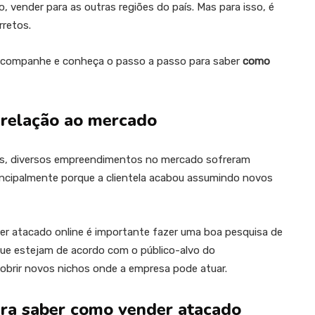
o, vender para as outras regiões do país. Mas para isso, é
rretos.
 Acompanhe e conheça o passo a passo para saber
como
 relação ao mercado
s, diversos empreendimentos no mercado sofreram
incipalmente porque a clientela acabou assumindo novos
er atacado online é importante fazer uma boa pesquisa de
 que estejam de acordo com o público-alvo do
rir novos nichos onde a empresa pode atuar.
ara saber como vender atacado