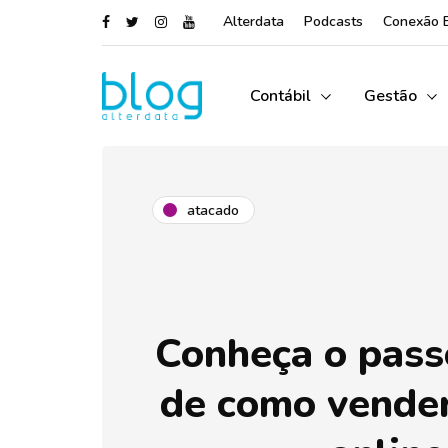
Alterdata
Podcasts
Conexão 
Contábil
Gestão
atacado
Conheça o pass
de como vende