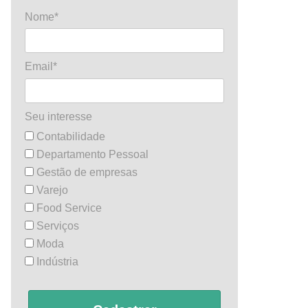
Nome*
Email*
Seu interesse
Contabilidade
Departamento Pessoal
Gestão de empresas
Varejo
Food Service
Serviços
Moda
Indústria