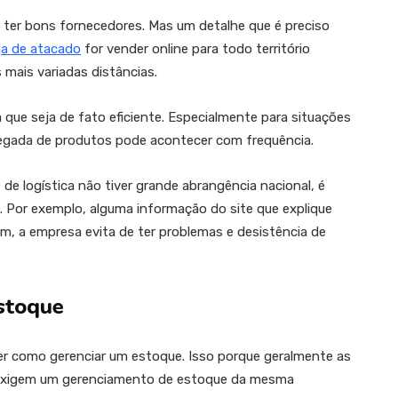
 ter bons fornecedores. Mas um detalhe que é preciso
ja de atacado
for vender online para todo território
 mais variadas distâncias.
a que seja de fato eficiente. Especialmente para situações
gada de produtos pode acontecer com frequência.
de logística não tiver grande abrangência nacional, é
. Por exemplo, alguma informação do site que explique
m, a empresa evita de ter problemas e desistência de
stoque
r como gerenciar um estoque. Isso porque geralmente as
 exigem um gerenciamento de estoque da mesma