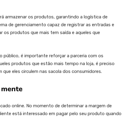
rá armazenar os produtos, garantindo a logística de
ema de gerenciamento capaz de registrar as entradas e
ar os produtos que mais tem saída e aqueles que
 público, é importante reforçar a parceria com os
ueles produtos que estão mais tempo na loja, é preciso
m que eles circulem nas sacola dos consumidores.
m mente
acado online. No momento de determinar a margem de
cliente está interessado em pagar pelo seu produto quando