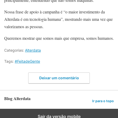
principalmente, entendendo que não somos máquinas.
Nossa frase de apoio à campanha é “o maior investimento da
Alterdata é em tecnologia humana”, mostrando mais uma vez que
valorizamos as pessoas.
Queremos mostrar que somos mais que empresa, somos humanos.
Categorias:
Alterdata
Tags:
#FeitadeGente
Deixar um comentário
Blog Alterdata
Ir para o topo
Sair da versão mobile