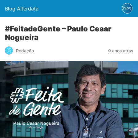
Blog Alterdata
#FeitadeGente – Paulo Cesar
Nogueira
Redação
9 anos atrás