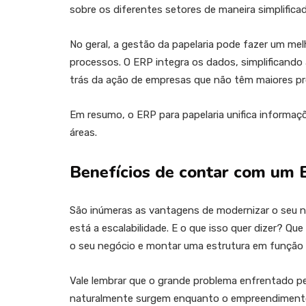
sobre os diferentes setores de maneira simplificad
No geral, a gestão da papelaria pode fazer um m
processos. O ERP integra os dados, simplificando
trás da ação de empresas que não têm maiores pr
Em resumo, o ERP para papelaria unifica informaç
áreas.
Benefícios de contar com um
São inúmeras as vantagens de modernizar o seu n
está a escalabilidade. E o que isso quer dizer? 
o seu negócio e montar uma estrutura em função
Vale lembrar que o grande problema enfrentado pe
naturalmente surgem enquanto o empreendimento 