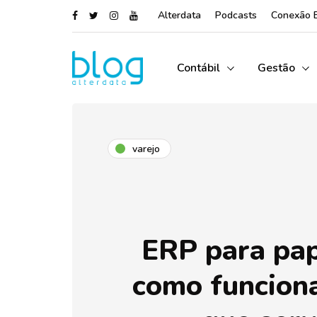
Alterdata
Podcasts
Conexão 
Contábil
Gestão
varejo
ERP para pap
como funciona