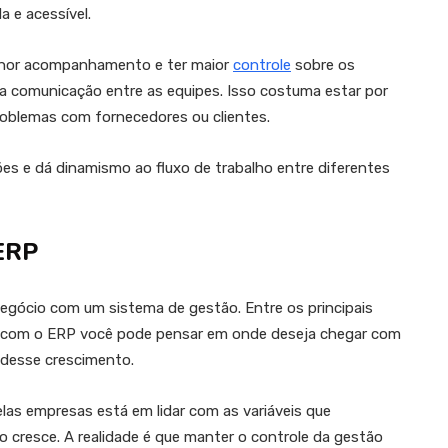
a e acessível.
elhor acompanhamento e ter maior
controle
sobre os
 a comunicação entre as equipes. Isso costuma estar por
oblemas com fornecedores ou clientes.
ões e dá dinamismo ao fluxo de trabalho entre diferentes
 ERP
egócio com um sistema de gestão. Entre os principais
Que com o ERP você pode pensar em onde deseja chegar com
 desse crescimento.
las empresas está em lidar com as variáveis que
cresce. A realidade é que manter o controle da gestão