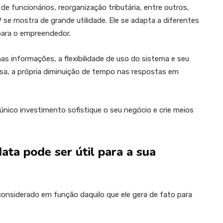
 funcionários, reorganização tributária, entre outros,
 se mostra de grande utilidade. Ele se adapta a diferentes
para o empreendedor.
s informações, a flexibilidade de uso do sistema e seu
sa, a própria diminuição de tempo nas respostas em
nico investimento sofistique o seu negócio e crie meios
ta pode ser útil para a sua
considerado em função daquilo que ele gera de fato para