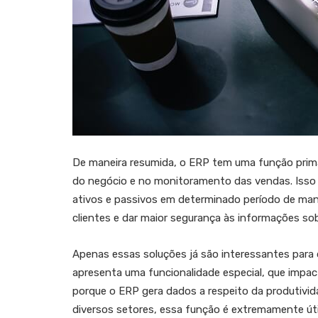
De maneira resumida, o ERP tem uma função primár
do negócio e no monitoramento das vendas. Isso q
ativos e passivos em determinado período de mane
clientes e dar maior segurança às informações so
Apenas essas soluções já são interessantes para 
apresenta uma funcionalidade especial, que impa
porque o ERP gera dados a respeito da produtivid
diversos setores, essa função é extremamente úti