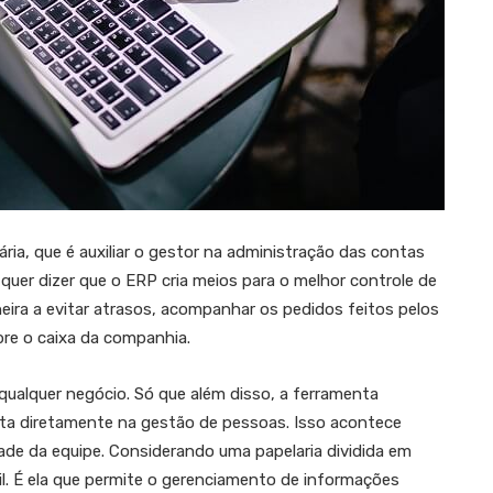
ia, que é auxiliar o gestor na administração das contas
uer dizer que o ERP cria meios para o melhor controle de
ira a evitar atrasos, acompanhar os pedidos feitos pelos
bre o caixa da companhia.
qualquer negócio. Só que além disso, a ferramenta
cta diretamente na gestão de pessoas. Isso acontece
ade da equipe. Considerando uma papelaria dividida em
l. É ela que permite o gerenciamento de informações