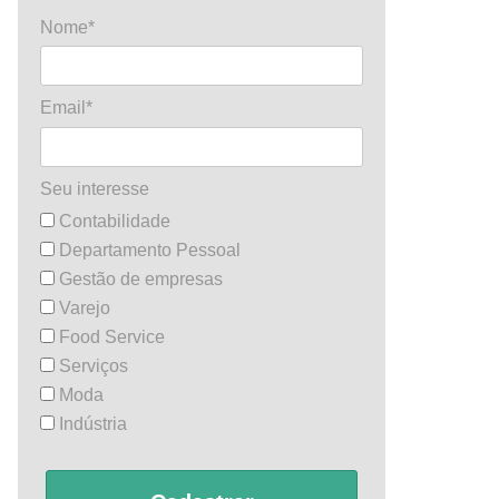
Nome*
Email*
Seu interesse
Contabilidade
Departamento Pessoal
Gestão de empresas
Varejo
Food Service
Serviços
Moda
Indústria