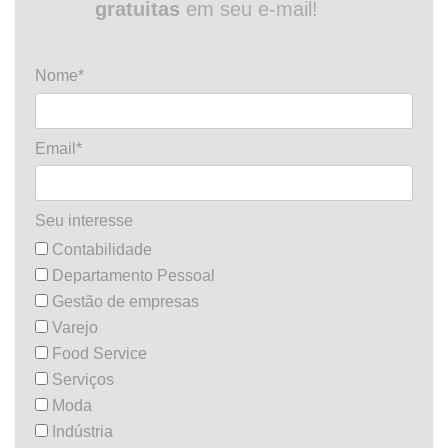
gratuitas
em seu e-mail!
Nome*
Email*
Seu interesse
Contabilidade
Departamento Pessoal
Gestão de empresas
Varejo
Food Service
Serviços
Moda
Indústria