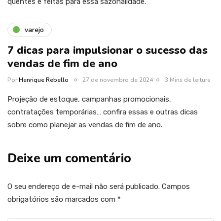
quentes e feitas para essa sazonalidade.
varejo
7 dicas para impulsionar o sucesso das
vendas de fim de ano
Por
Henrique Rebello
27 de novembro de 2024
3 Mins de leitura
Projeção de estoque, campanhas promocionais,
contratações temporárias… confira essas e outras dicas
sobre como planejar as vendas de fim de ano.
Deixe um comentário
O seu endereço de e-mail não será publicado.
Campos
obrigatórios são marcados com
*