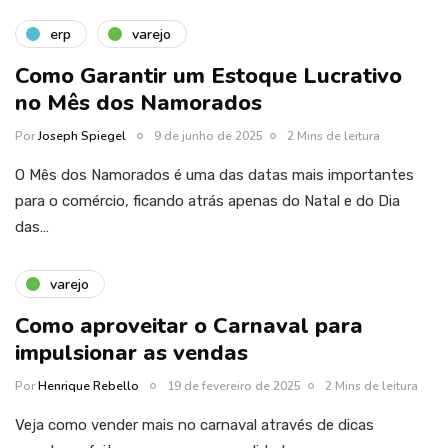
erp
varejo
Como Garantir um Estoque Lucrativo
no Mês dos Namorados
Por
Joseph Spiegel
9 de junho de 2025
2 Mins de leitura
O Mês dos Namorados é uma das datas mais importantes
para o comércio, ficando atrás apenas do Natal e do Dia
das…
varejo
Como aproveitar o Carnaval para
impulsionar as vendas
Por
Henrique Rebello
19 de fevereiro de 2025
2 Mins de leitura
Veja como vender mais no carnaval através de dicas