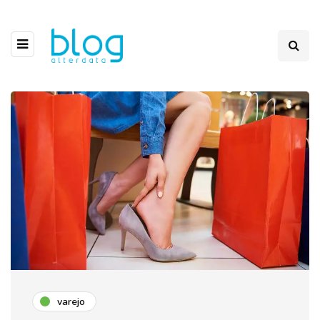
varejo