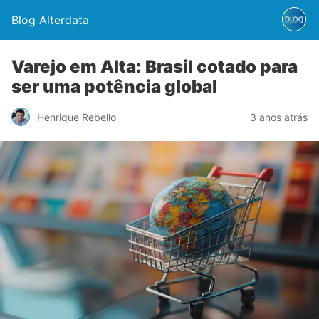
Blog Alterdata
Varejo em Alta: Brasil cotado para
ser uma potência global
Henrique Rebello
3 anos atrás