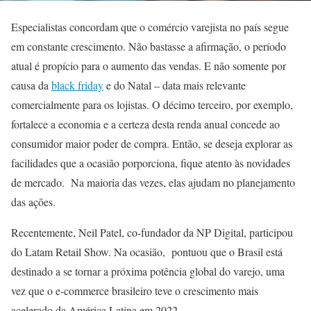
Especialistas concordam que o comércio varejista no país segue
em constante crescimento. Não bastasse a afirmação, o período
atual é propício para o aumento das vendas. E não somente por
causa da
black friday
e do Natal – data mais relevante
comercialmente para os lojistas. O décimo terceiro, por exemplo,
fortalece a economia e a certeza desta renda anual concede ao
consumidor maior poder de compra. Então, se deseja explorar as
facilidades que a ocasião porporciona, fique atento às novidades
de mercado. Na maioria das vezes, elas ajudam no planejamento
das ações.
Recentemente, Neil Patel, co-fundador da NP Digital, participou
do Latam Retail Show. Na ocasião, pontuou que o Brasil está
destinado a se tornar a próxima potência global do varejo, uma
vez que o e-commerce brasileiro teve o crescimento mais
acelerado da América Latina em 2022.