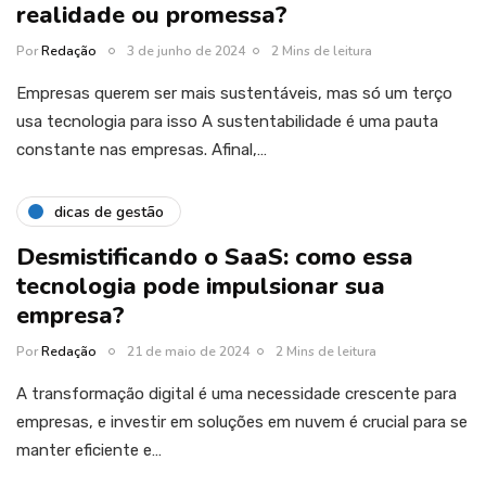
realidade ou promessa?
Por
Redação
3 de junho de 2024
2 Mins de leitura
Empresas querem ser mais sustentáveis, mas só um terço
usa tecnologia para isso A sustentabilidade é uma pauta
constante nas empresas. Afinal,…
dicas de gestão
Desmistificando o SaaS: como essa
tecnologia pode impulsionar sua
empresa?
Por
Redação
21 de maio de 2024
2 Mins de leitura
A transformação digital é uma necessidade crescente para
empresas, e investir em soluções em nuvem é crucial para se
manter eficiente e…