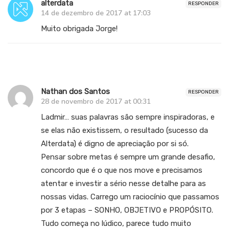
alterdata
RESPONDER
14 de dezembro de 2017 at 17:03
Muito obrigada Jorge!
Nathan dos Santos
RESPONDER
28 de novembro de 2017 at 00:31
Ladmir… suas palavras são sempre inspiradoras, e
se elas não existissem, o resultado (sucesso da
Alterdata) é digno de apreciação por si só.
Pensar sobre metas é sempre um grande desafio,
concordo que é o que nos move e precisamos
atentar e investir a sério nesse detalhe para as
nossas vidas. Carrego um raciocínio que passamos
por 3 etapas – SONHO, OBJETIVO e PROPÓSITO.
Tudo começa no lúdico, parece tudo muito