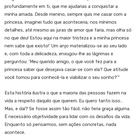
profundamente em ti, que me ajudarias a conquistar a
minha amada. Desde menino, sempre quis me casar com a
princesa, imaginei tudo que aconteceria, nos mínimos
detalhes, até mesmo as juras de amor que faria, mas olha só
no que deu! Estou aqui na maior tristeza e a minha princesa
nem sabe que existo!’ Um anjo materializou-se ao seu lado
e, com toda a delicadeza, enxugou-lhe as lágrimas e
perguntou: ‘Meu querido amigo, o que você fez para a
princesa saber que desejava casar-se com ela? Que atitude
você tomou para conhecê-la e viabilizar o seu sonho?’”
Esta história ilustra o que a maioria das pessoas fazem na
vida a respeito daquilo que querem. Eu quero tanto isso…
Mas, e daí? Se fosse assim tão fácil, não teria graça alguma.
É necessário objetividade para lidar com os desafios da vida.
Enquanto só pensarmos, sem ações concretas, nada
acontece.