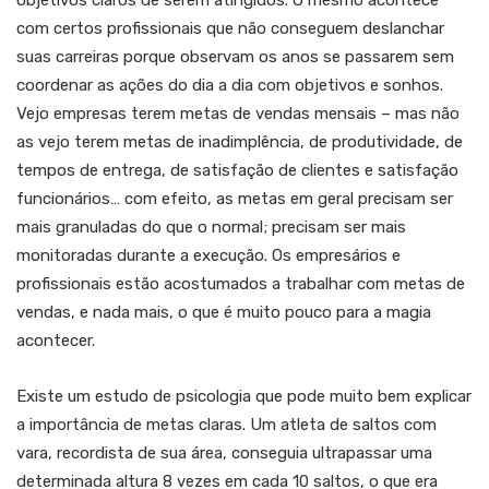
objetivos claros de serem atingidos. O mesmo acontece
com certos profissionais que não conseguem deslanchar
suas carreiras porque observam os anos se passarem sem
coordenar as ações do dia a dia com objetivos e sonhos.
Vejo empresas terem metas de vendas mensais – mas não
as vejo terem metas de inadimplência, de produtividade, de
tempos de entrega, de satisfação de clientes e satisfação
funcionários… com efeito, as metas em geral precisam ser
mais granuladas do que o normal; precisam ser mais
monitoradas durante a execução. Os empresários e
profissionais estão acostumados a trabalhar com metas de
vendas, e nada mais, o que é muito pouco para a magia
acontecer.
Existe um estudo de psicologia que pode muito bem explicar
a importância de metas claras. Um atleta de saltos com
vara, recordista de sua área, conseguia ultrapassar uma
determinada altura 8 vezes em cada 10 saltos, o que era