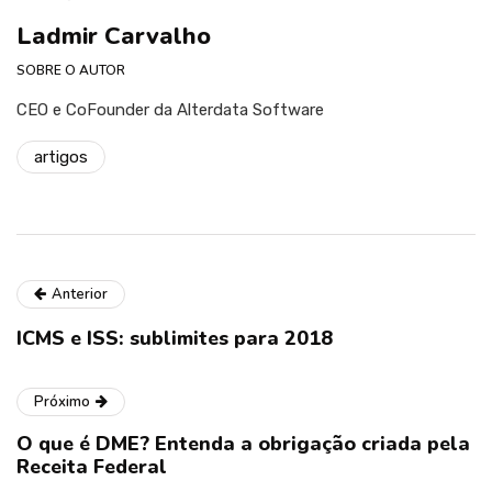
Ladmir Carvalho
SOBRE O AUTOR
CEO e CoFounder da Alterdata Software
artigos
Anterior
ICMS e ISS: sublimites para 2018
Próximo
O que é DME? Entenda a obrigação criada pela
Receita Federal