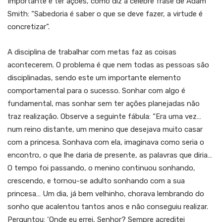
Importante é ter ações, como diz a célebre frase de Adam
Smith: “Sabedoria é saber o que se deve fazer, a virtude é
concretizar”.
A disciplina de trabalhar com metas faz as coisas
acontecerem. O problema é que nem todas as pessoas são
disciplinadas, sendo este um importante elemento
comportamental para o sucesso. Sonhar com algo é
fundamental, mas sonhar sem ter ações planejadas não
traz realização. Observe a seguinte fábula: “Era uma vez…
num reino distante, um menino que desejava muito casar
com a princesa. Sonhava com ela, imaginava como seria o
encontro, o que lhe daria de presente, as palavras que diria…
O tempo foi passando, o menino continuou sonhando,
crescendo, e tornou-se adulto sonhando com a sua
princesa… Um dia, já bem velhinho, chorava lembrando do
sonho que acalentou tantos anos e não conseguiu realizar.
Perguntou: ‘Onde eu errei, Senhor? Sempre acreditei