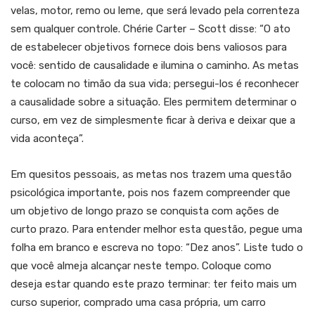
velas, motor, remo ou leme, que será levado pela correnteza
sem qualquer controle. Chérie Carter – Scott disse: “O ato
de estabelecer objetivos fornece dois bens valiosos para
você: sentido de causalidade e ilumina o caminho. As metas
te colocam no timão da sua vida; persegui-los é reconhecer
a causalidade sobre a situação. Eles permitem determinar o
curso, em vez de simplesmente ficar à deriva e deixar que a
vida aconteça”.
Em quesitos pessoais, as metas nos trazem uma questão
psicológica importante, pois nos fazem compreender que
um objetivo de longo prazo se conquista com ações de
curto prazo. Para entender melhor esta questão, pegue uma
folha em branco e escreva no topo: “Dez anos”. Liste tudo o
que você almeja alcançar neste tempo. Coloque como
deseja estar quando este prazo terminar: ter feito mais um
curso superior, comprado uma casa própria, um carro