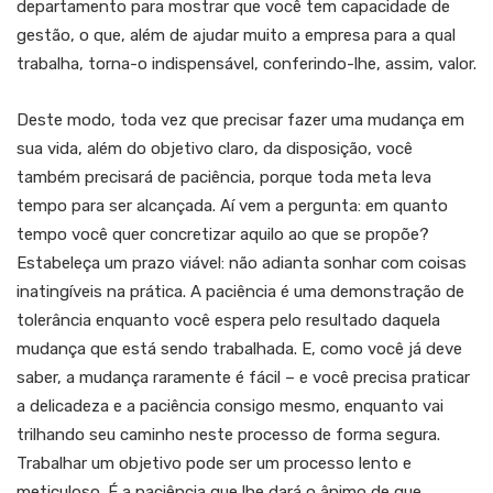
departamento para mostrar que você tem capacidade de
gestão, o que, além de ajudar muito a empresa para a qual
trabalha, torna-o indispensável, conferindo-lhe, assim, valor.
Deste modo, toda vez que precisar fazer uma mudança em
sua vida, além do objetivo claro, da disposição, você
também precisará de paciência, porque toda meta leva
tempo para ser alcançada. Aí vem a pergunta: em quanto
tempo você quer concretizar aquilo ao que se propõe?
Estabeleça um prazo viável: não adianta sonhar com coisas
inatingíveis na prática. A paciência é uma demonstração de
tolerância enquanto você espera pelo resultado daquela
mudança que está sendo trabalhada. E, como você já deve
saber, a mudança raramente é fácil – e você precisa praticar
a delicadeza e a paciência consigo mesmo, enquanto vai
trilhando seu caminho neste processo de forma segura.
Trabalhar um objetivo pode ser um processo lento e
meticuloso. É a paciência que lhe dará o ânimo de que