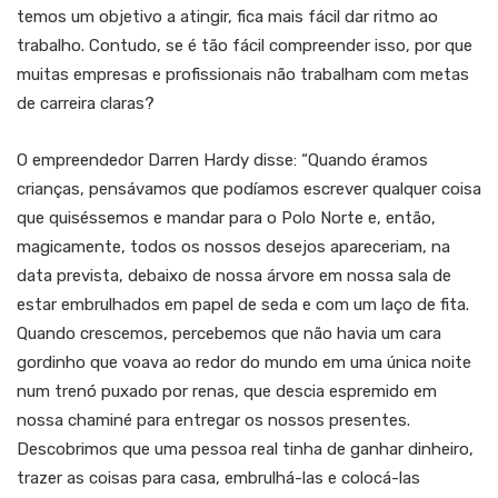
temos um objetivo a atingir, fica mais fácil dar ritmo ao
trabalho. Contudo, se é tão fácil compreender isso, por que
muitas empresas e profissionais não trabalham com metas
de carreira claras?
O empreendedor Darren Hardy disse: “Quando éramos
crianças, pensávamos que podíamos escrever qualquer coisa
que quiséssemos e mandar para o Polo Norte e, então,
magicamente, todos os nossos desejos apareceriam, na
data prevista, debaixo de nossa árvore em nossa sala de
estar embrulhados em papel de seda e com um laço de fita.
Quando crescemos, percebemos que não havia um cara
gordinho que voava ao redor do mundo em uma única noite
num trenó puxado por renas, que descia espremido em
nossa chaminé para entregar os nossos presentes.
Descobrimos que uma pessoa real tinha de ganhar dinheiro,
trazer as coisas para casa, embrulhá-las e colocá-las