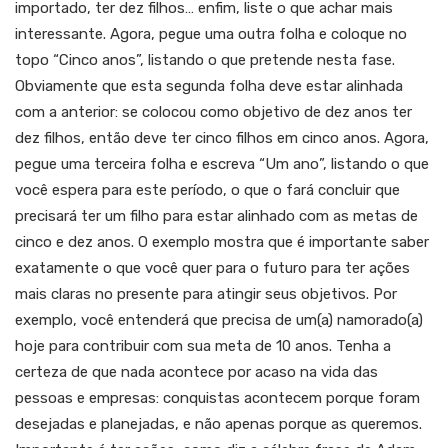
importado, ter dez filhos… enfim, liste o que achar mais
interessante. Agora, pegue uma outra folha e coloque no
topo “Cinco anos”, listando o que pretende nesta fase.
Obviamente que esta segunda folha deve estar alinhada
com a anterior: se colocou como objetivo de dez anos ter
dez filhos, então deve ter cinco filhos em cinco anos. Agora,
pegue uma terceira folha e escreva “Um ano”, listando o que
você espera para este período, o que o fará concluir que
precisará ter um filho para estar alinhado com as metas de
cinco e dez anos. O exemplo mostra que é importante saber
exatamente o que você quer para o futuro para ter ações
mais claras no presente para atingir seus objetivos. Por
exemplo, você entenderá que precisa de um(a) namorado(a)
hoje para contribuir com sua meta de 10 anos. Tenha a
certeza de que nada acontece por acaso na vida das
pessoas e empresas: conquistas acontecem porque foram
desejadas e planejadas, e não apenas porque as queremos.