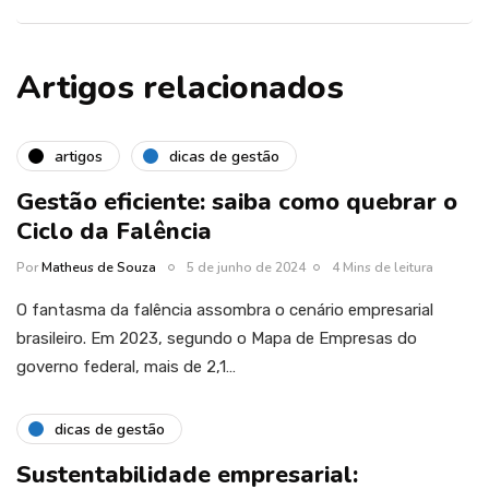
Artigos relacionados
artigos
dicas de gestão
Gestão eficiente: saiba como quebrar o
Ciclo da Falência
Por
Matheus de Souza
5 de junho de 2024
4 Mins de leitura
O fantasma da falência assombra o cenário empresarial
brasileiro. Em 2023, segundo o Mapa de Empresas do
governo federal, mais de 2,1…
dicas de gestão
Sustentabilidade empresarial: