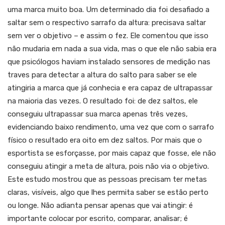
uma marca muito boa. Um determinado dia foi desafiado a
saltar sem o respectivo sarrafo da altura: precisava saltar
sem ver o objetivo – e assim o fez. Ele comentou que isso
não mudaria em nada a sua vida, mas o que ele não sabia era
que psicólogos haviam instalado sensores de medição nas
traves para detectar a altura do salto para saber se ele
atingiria a marca que já conhecia e era capaz de ultrapassar
na maioria das vezes. O resultado foi: de dez saltos, ele
conseguiu ultrapassar sua marca apenas três vezes,
evidenciando baixo rendimento, uma vez que com o sarrafo
físico o resultado era oito em dez saltos. Por mais que o
esportista se esforçasse, por mais capaz que fosse, ele não
conseguiu atingir a meta de altura, pois não via o objetivo.
Este estudo mostrou que as pessoas precisam ter metas
claras, visíveis, algo que lhes permita saber se estão perto
ou longe. Não adianta pensar apenas que vai atingir: é
importante colocar por escrito, comparar, analisar; é