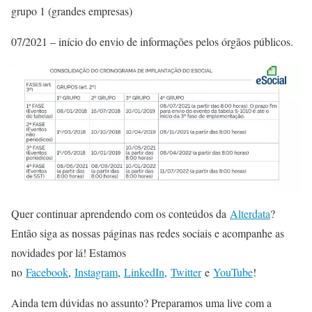
grupo 1 (grandes empresas)
07/2021 – início do envio de informações pelos órgãos públicos.
Quer continuar aprendendo com os conteúdos da
Alterdata
?
Então siga as nossas páginas nas redes sociais e acompanhe as
novidades por lá! Estamos
no
Facebook
,
Instagram
,
LinkedIn
,
Twitter
e
YouTube
!
Ainda tem dúvidas no assunto? Preparamos uma live com a