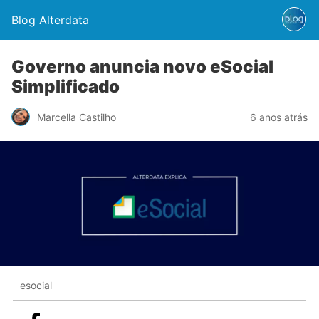
Blog Alterdata
Governo anuncia novo eSocial
Simplificado
Marcella Castilho
6 anos atrás
esocial