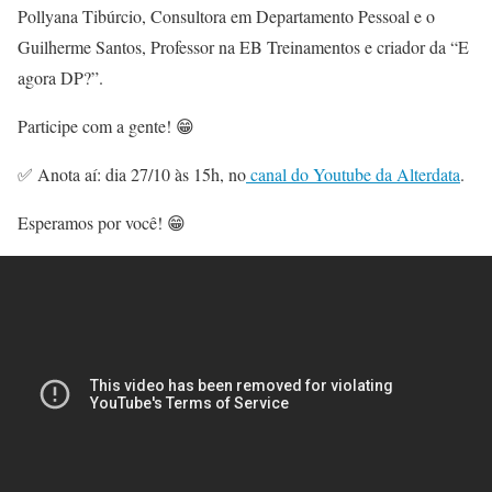
Pollyana Tibúrcio, Consultora em Departamento Pessoal e o
Guilherme Santos, Professor na EB Treinamentos e criador da “E
agora DP?”.
Participe com a gente! 😁
✅ Anota aí: dia 27/10 às 15h, no
canal do Youtube da Alterdata
.
Esperamos por você! 😁