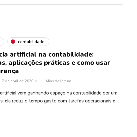
contabilidade
cia artificial na contabilidade:
s, aplicações práticas e como usar
urança
7 de abril de 2026
11 Mins de leitura
a artificial vem ganhando espaço na contabilidade por um
s: ela reduz o tempo gasto com tarefas operacionais e