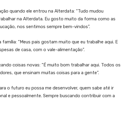
ção quando ele entrou na Alterdata: “Tudo mudou
abalhar na Alterdata. Eu gosto muito da forma como as
ducação, nos sentimos sempre bem-vindos”.
 família: “Meus pais gostam muito que eu trabalhe aqui. E
espesas de casa, com o vale-alimentação”.
ndo coisas novas: “É muito bom trabalhar aqui. Todos os
ores, que ensinam muitas coisas para a gente”.
para o futuro eu possa me desenvolver, quem sabe até ir
ional e pessoalmente. Sempre buscando contribuir com a