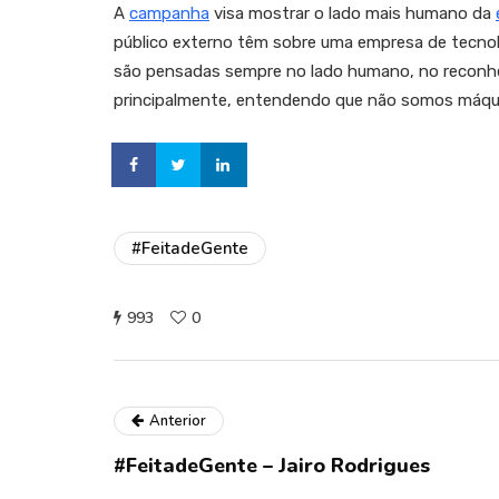
A
campanha
visa mostrar o lado mais humano da
público externo têm sobre uma empresa de tecnol
são pensadas sempre no lado humano, no reconhe
principalmente, entendendo que não somos máqu
#FeitadeGente
993
0
Anterior
#FeitadeGente – Jairo Rodrigues