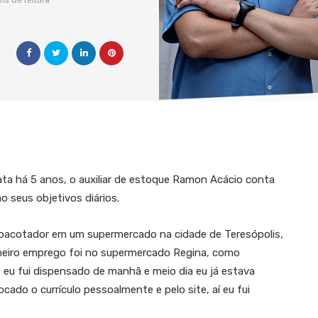
ns de leitura
ta há 5 anos, o auxiliar de estoque Ramon Acácio conta
o seus objetivos diários.
empacotador em um supermercado na cidade de Teresópolis,
imeiro emprego foi no supermercado Regina, como
eu fui dispensado de manhã e meio dia eu já estava
cado o currículo pessoalmente e pelo site, aí eu fui