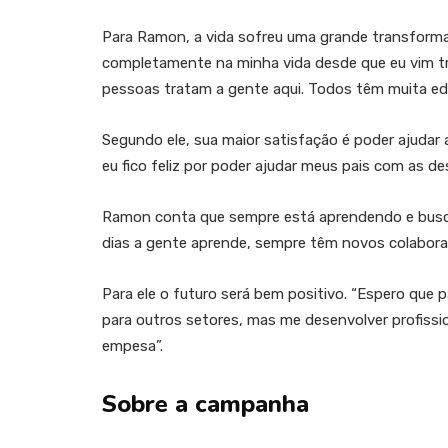
Para Ramon, a vida sofreu uma grande transforma
completamente na minha vida desde que eu vim tr
pessoas tratam a gente aqui. Todos têm muita e
Segundo ele, sua maior satisfação é poder ajudar a
eu fico feliz por poder ajudar meus pais com as d
Ramon conta que sempre está aprendendo e busca
dias a gente aprende, sempre têm novos colaborad
Para ele o futuro será bem positivo. “Espero que 
para outros setores, mas me desenvolver profiss
empesa”.
Sobre a campanha