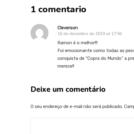
1 comentario
Cleverson
16 de dezembro de 2019 at 17:56
Ramon é o melhor!!!
Foi emocionante como todas as pe
conquista de “Copra do Mundo” a pr
merece!!
Deixe um comentário
O seu endereço de e-mail não será publicado.
Camp