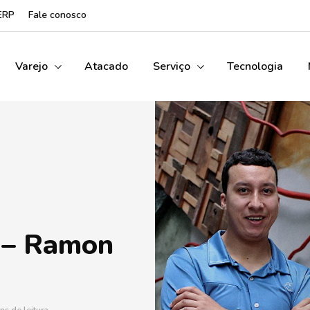
ERP
Fale conosco
Varejo
Atacado
Serviço
Tecnologia
 – Ramon
o