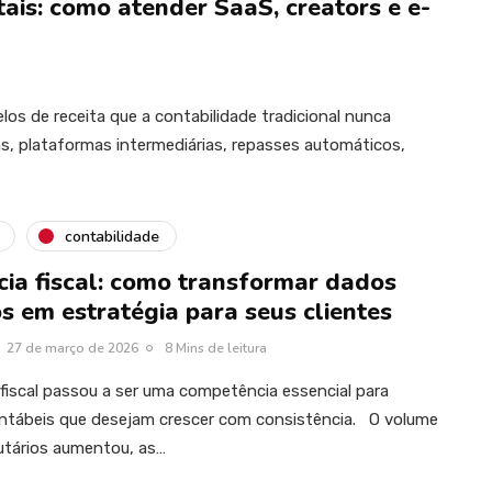
tais: como atender SaaS, creators e e-
os de receita que a contabilidade tradicional nunca
s, plataformas intermediárias, repasses automáticos,
contabilidade
cia fiscal: como transformar dados
os em estratégia para seus clientes
27 de março de 2026
8 Mins de leitura
a fiscal passou a ser uma competência essencial para
ontábeis que desejam crescer com consistência. O volume
utários aumentou, as…