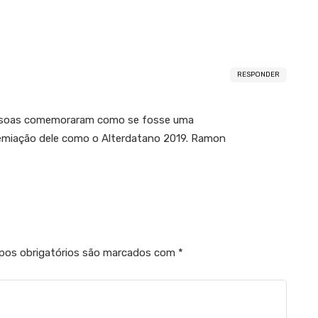
RESPONDER
ssoas comemoraram como se fosse uma
emiação dele como o Alterdatano 2019. Ramon
os obrigatórios são marcados com
*