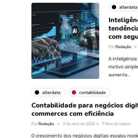
alterdata
Inteligên
tendência
com seg
Por
Redação
A inteligênci
motivo simple
aumenta…
alterdata
contabilidade
Contabilidade para negócios digi
commerces com eficiência
Por
Redação
3 de abril de 2026
7 Mins de leitura
O crescimento dos negócios digitais escalou model