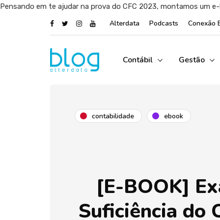
Pensando em te ajudar na prova do CFC 2023, montamos um e-boo
Alterdata
Podcasts
Conexão 
Contábil
Gestão
contabilidade
ebook
[E-BOOK] Ex
Suficiência do 