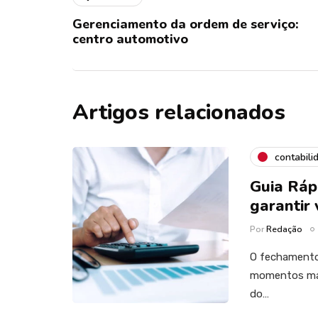
Gerenciamento da ordem de serviço:
centro automotivo
Artigos relacionados
contabili
Guia Ráp
garantir
Por
Redação
O fechamento 
momentos mais
do…