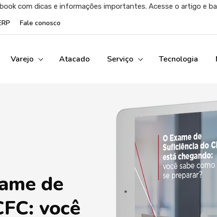
k com dicas e informações importantes. Acesse o artigo e baix
ERP
Fale conosco
Varejo
Atacado
Serviço
Tecnologia
ame de
CFC: você