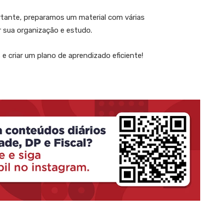
ante, preparamos um material com várias
r sua organização e estudo.
 criar um plano de aprendizado eficiente!