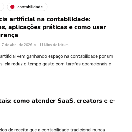
contabilidade
cia artificial na contabilidade:
s, aplicações práticas e como usar
urança
7 de abril de 2026
11 Mins de leitura
a artificial vem ganhando espaço na contabilidade por um
s: ela reduz o tempo gasto com tarefas operacionais e
tais: como atender SaaS, creators e e-
os de receita que a contabilidade tradicional nunca