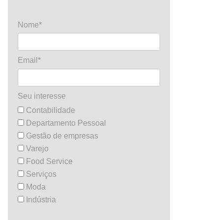
Nome*
Email*
Seu interesse
Contabilidade
Departamento Pessoal
Gestão de empresas
Varejo
Food Service
Serviços
Moda
Indústria