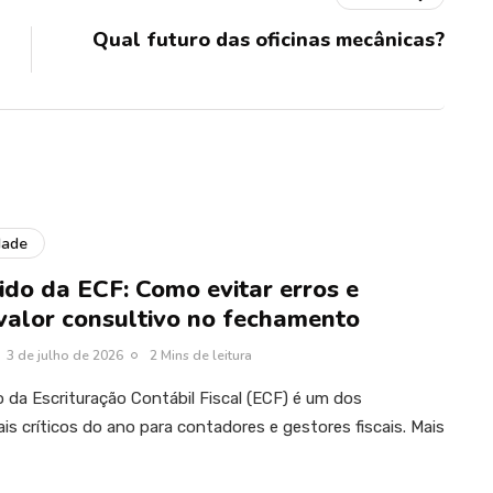
Qual futuro das oficinas mecânicas?
dade
ido da ECF: Como evitar erros e
 valor consultivo no fechamento
3 de julho de 2026
2 Mins de leitura
da Escrituração Contábil Fiscal (ECF) é um dos
 críticos do ano para contadores e gestores fiscais. Mais