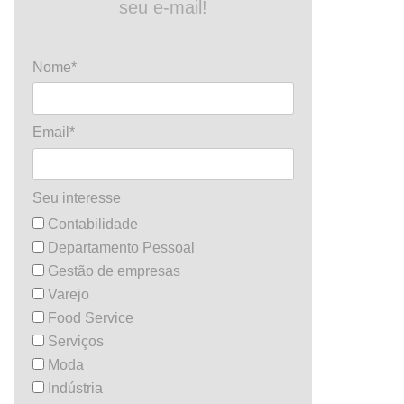
seu e-mail!
Nome*
Email*
Seu interesse
Contabilidade
Departamento Pessoal
Gestão de empresas
Varejo
Food Service
Serviços
Moda
Indústria