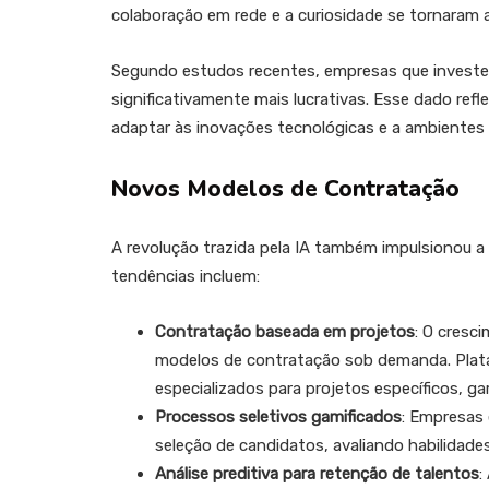
colaboração em rede e a curiosidade se tornaram 
Segundo estudos recentes, empresas que investem
significativamente mais lucrativas. Esse dado ref
adaptar às inovações tecnológicas e a ambientes
Novos Modelos de Contratação
A revolução trazida pela IA também impulsionou 
tendências incluem:
Contratação baseada em projetos
: O cresc
modelos de contratação sob demanda. Plataf
especializados para projetos específicos, gar
Processos seletivos gamificados
: Empresas 
seleção de candidatos, avaliando habilidades
Análise preditiva para retenção de talentos
: