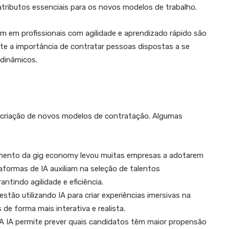
atributos essenciais para os novos modelos de trabalho.
 em profissionais com agilidade e aprendizado rápido são
lete a importância de contratar pessoas dispostas a se
 dinâmicos.
a criação de novos modelos de contratação. Algumas
imento da gig economy levou muitas empresas a adotarem
ormas de IA auxiliam na seleção de talentos
antindo agilidade e eficiência.
estão utilizando IA para criar experiências imersivas na
 de forma mais interativa e realista.
 A IA permite prever quais candidatos têm maior propensão