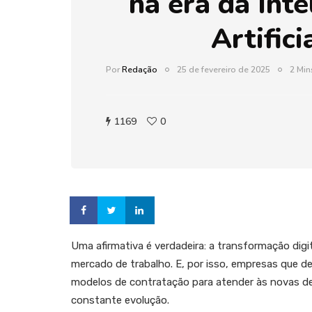
na era da Inte
Artifici
Por
Redação
25 de fevereiro de 2025
2 Min
1169
0
Uma afirmativa é verdadeira: a transformação digi
mercado de trabalho. E, por isso, empresas que 
modelos de contratação para atender às novas d
constante evolução.