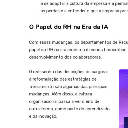
a se adaptar à cultura da empresa e a perm
as perdas e a entender o que a empresa prec
O Papel do RH na Era da IA
Com essas mudanças, os departamentos de Rec
papel do RH na era moderna é menos burocrático 
desenvolvimento dos colaboradores.
O redesenho das descrições de cargos e
a reformulação das estratégias de
treinamento são algumas das principais
mudanças. Além disso, a cultura
organizacional passa a ver o erro de
outra forma, como parte do aprendizado
e da inovação.