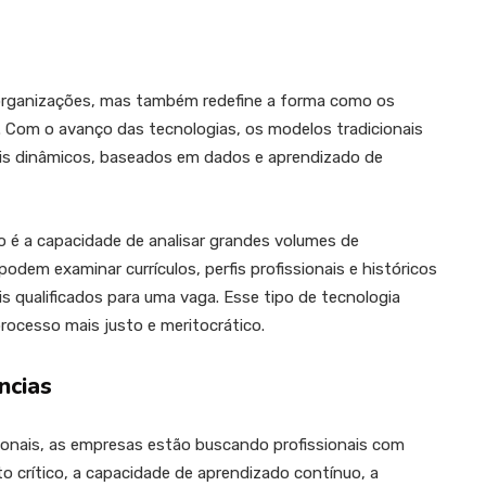
 organizações, mas também redefine a forma como os
s. Com o avanço das tecnologias, os modelos tradicionais
s dinâmicos, baseados em dados e aprendizado de
 é a capacidade de analisar grandes volumes de
dem examinar currículos, perfis profissionais e históricos
s qualificados para uma vaga. Esse tipo de tecnologia
ocesso mais justo e meritocrático.
ncias
ionais, as empresas estão buscando profissionais com
o crítico, a capacidade de aprendizado contínuo, a