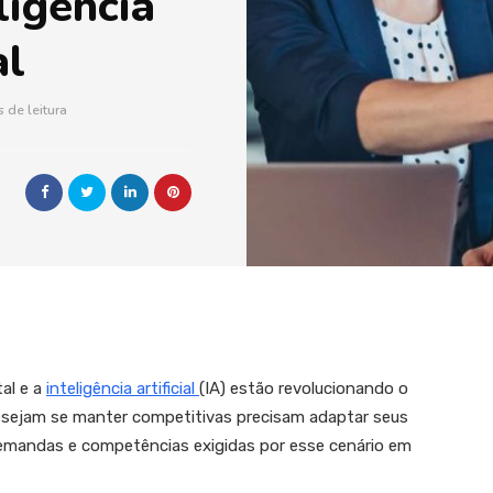
ligência
al
s de leitura
tal e a
inteligência artificial
(IA) estão revolucionando o
desejam se manter competitivas precisam adaptar seus
emandas e competências exigidas por esse cenário em