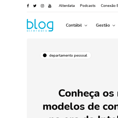
Alterdata
Podcasts
Conexão 
Contábil
Gestão
departamento pessoal
Conheça os
modelos de co