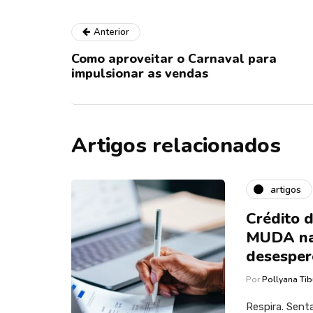
Anterior
Como aproveitar o Carnaval para
impulsionar as vendas
Artigos relacionados
artigos
Crédito 
MUDA na 
desespero
Por
Pollyana Tib
Respira. Sent