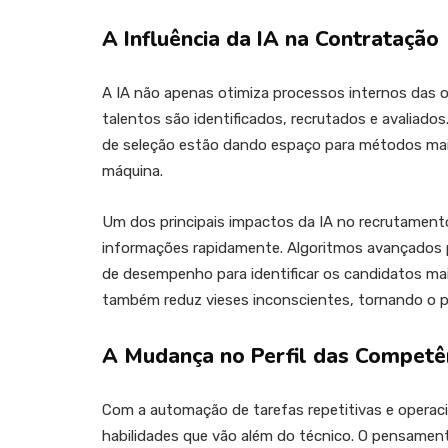
A Influência da IA na Contratação
A IA não apenas otimiza processos internos das
talentos são identificados, recrutados e avaliado
de seleção estão dando espaço para métodos mai
máquina.
Um dos principais impactos da IA no recrutamento
informações rapidamente. Algoritmos avançados po
de desempenho para identificar os candidatos mai
também reduz vieses inconscientes, tornando o pr
A Mudança no Perfil das Competê
Com a automação de tarefas repetitivas e operac
habilidades que vão além do técnico. O pensament