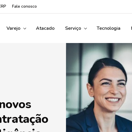
ERP
Fale conosco
Varejo
Atacado
Serviço
Tecnologia
 novos
ntratação