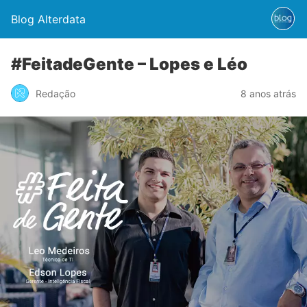
Blog Alterdata
#FeitadeGente – Lopes e Léo
Redação
8 anos atrás