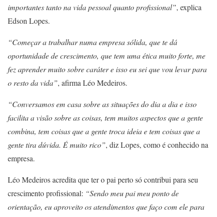
importantes tanto na vida pessoal quanto profissional”
, explica
Edson Lopes.
“Começar a trabalhar numa empresa sólida, que te dá
oportunidade de crescimento, que tem uma ética muito forte, me
fez aprender muito sobre caráter e isso eu sei que vou levar para
o resto da vida”
, afirma Léo Medeiros.
“Conversamos em casa sobre as situações do dia a dia e isso
facilita a visão sobre as coisas, tem muitos aspectos que a gente
combina, tem coisas que a gente troca ideia e tem coisas que a
gente tira dúvida. É muito rico”
, diz Lopes, como é conhecido na
empresa.
Léo Medeiros acredita que ter o pai perto só contribui para seu
crescimento profissional:
“Sendo meu pai meu ponto de
orientação, eu aproveito os atendimentos que faço com ele para