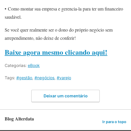
• Como montar sua empresa e gerencia-la para ter um financeiro
saudável.
Se você quer realmente ser o dono do próprio negócio sem
arrependimento, não deixe de conferir!
Baixe agora mesmo clicando aqui!
Categorias:
eBook
Tags:
#gestão
,
#negócios
,
#varejo
Deixar um comentário
Blog Alterdata
Ir para o topo