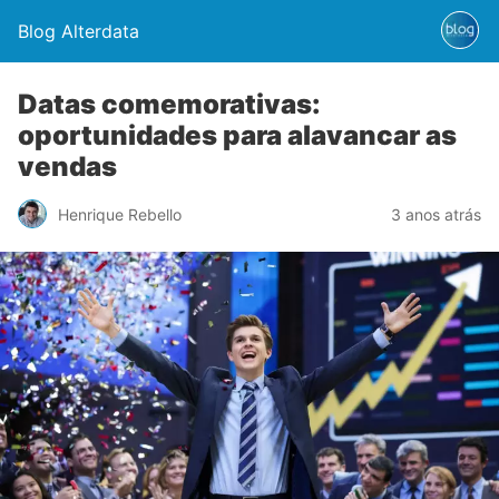
Blog Alterdata
Datas comemorativas:
oportunidades para alavancar as
vendas
Henrique Rebello
3 anos atrás