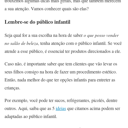
trouxemos algumas dicas mais gerais, mas que também merecem
a sua atenção. Vamos conhecer quais são elas?
Lembre-se do público infantil
Seja qual for a sua escolha na hora de saber
o que posso vender
no salão de beleza
, tenha atenção com o público infantil. Se você
atende a esse público, é essencial ter produtos direcionados a ele.
Caso não, é importante saber que tem clientes que vão levar os
seus filhos consigo na hora de fazer um procedimento estético.
Então, nada melhor do que ter opções infantis para entreter as
crianças.
Por exemplo, você pode ter sucos, refrigerantes, picolés, dentre
outros. Aqui, saiba que as 5
ideias
que citamos acima podem ser
adaptadas ao público infantil.