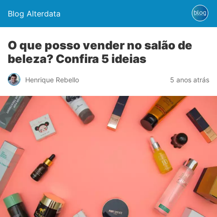
Blog Alterdata
O que posso vender no salão de
beleza? Confira 5 ideias
Henrique Rebello
5 anos atrás