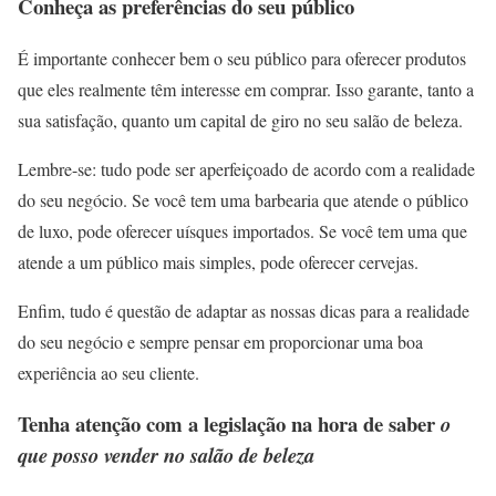
Conheça as preferências do seu público
É importante conhecer bem o seu público para oferecer produtos
que eles realmente têm interesse em comprar. Isso garante, tanto a
sua satisfação, quanto um capital de giro no seu salão de beleza.
Lembre-se: tudo pode ser aperfeiçoado de acordo com a realidade
do seu negócio. Se você tem uma barbearia que atende o público
de luxo, pode oferecer uísques importados. Se você tem uma que
atende a um público mais simples, pode oferecer cervejas.
Enfim, tudo é questão de adaptar as nossas dicas para a realidade
do seu negócio e sempre pensar em proporcionar uma boa
experiência ao seu cliente.
Tenha atenção com a legislação na hora de saber
o
que posso vender no salão de beleza