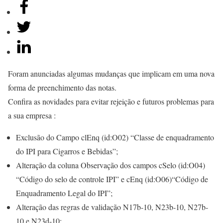
Foram anunciadas algumas mudanças que implicam em uma nova
forma de preenchimento das notas.
Confira as novidades para evitar rejeição e futuros problemas para
a sua empresa :
Exclusão do Campo clEnq (id:O02) “Classe de enquadramento
do IPI para Cigarros e Bebidas”;
Alteração da coluna Observação dos campos cSelo (id:O04)
“Código do selo de controle IPI” e cEnq (id:O06)“Código de
Enquadramento Legal do IPI”;
Alteração das regras de validação N17b-10, N23b-10, N27b-
10 e N23d-10;