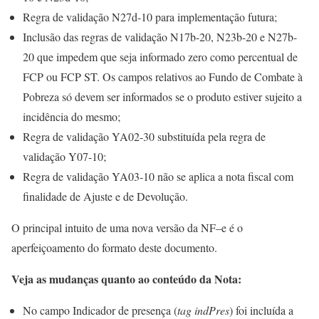
Regra de validação N27d-10 para implementação futura;
Inclusão das regras de validação N17b-20, N23b-20 e N27b-
20 que impedem que seja informado zero como percentual de
FCP ou FCP ST. Os campos relativos ao Fundo de Combate à
Pobreza só devem ser informados se o produto estiver sujeito a
incidência do mesmo;
Regra de validação YA02-30 substituída pela regra de
validação Y07-10;
Regra de validação YA03-10 não se aplica a nota fiscal com
finalidade de Ajuste e de Devolução.
O principal intuito de uma nova versão da NF–e é o
aperfeiçoamento do formato deste documento.
Veja as mudanças quanto ao conteúdo da Nota:
No campo Indicador de presença (
tag indPres
) foi incluída a