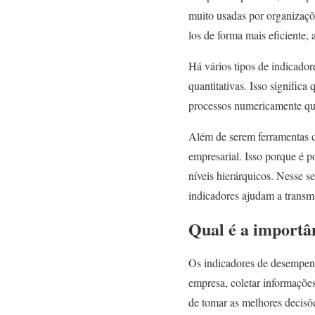
muito usadas por organizaçõ
los de forma mais eficiente,
Há vários tipos de indicador
quantitativas. Isso signific
processos numericamente qua
Além de serem ferramentas 
empresarial. Isso porque é 
níveis hierárquicos. Nesse s
indicadores ajudam a transmi
Qual é a importâ
Os indicadores de desempenh
empresa, coletar informações
de tomar as melhores decisõ