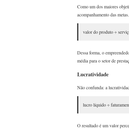
Como um dos maiores objetiv
acompanhamento das metas. 
valor do produto ÷ serviç
Dessa forma, o empreendedor 
média para o setor de presta
Lucratividade
Não confunda: a lucratividad
lucro líquido ÷ faturame
O resultado é um valor percen