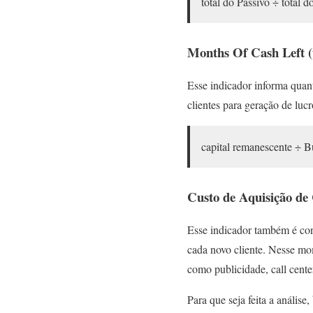
total do Passivo ÷ total d
Months Of Cash Left (
Esse indicador informa quant
clientes para geração de luc
capital remanescente ÷ 
Custo de Aquisição d
Esse indicador também é con
cada novo cliente. Nesse mo
como publicidade, call cente
Para que seja feita a análise,