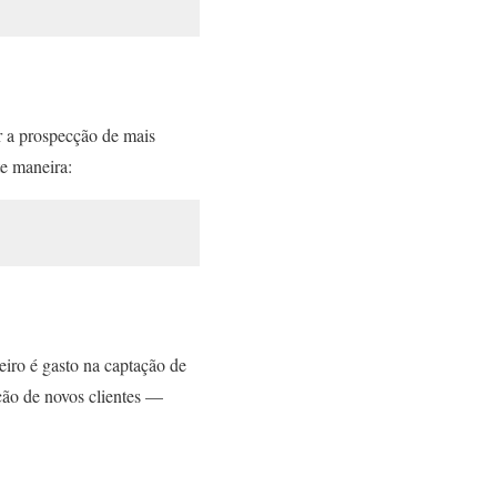
ar a prospecção de mais
te maneira:
iro é gasto na captação de
ção de novos clientes —