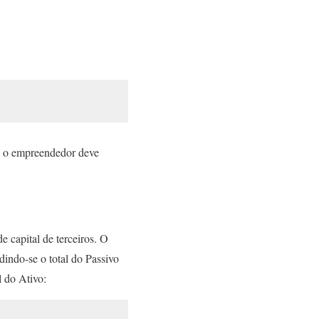
as o empreendedor deve
 capital de terceiros. O
idindo-se o total do Passivo
l do Ativo: