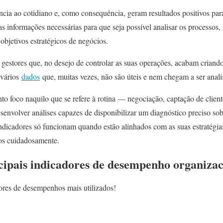
ência ao cotidiano e, como consequência, geram resultados positivos pa
as informações necessárias para que seja possível analisar os processos,
objetivos estratégicos de negócios.
gestores que, no desejo de controlar as suas operações, acabam crian
 vários
dados
que, muitas vezes, não são úteis e nem chegam a ser anali
to foco naquilo que se refere à rotina — negociação, captação de clien
envolver análises capazes de disponibilizar um diagnóstico preciso sob
indicadores só funcionam quando estão alinhados com as suas estratégia
os cuidadosamente.
ncipais indicadores de desempenho organiza
ores de desempenhos mais utilizados!