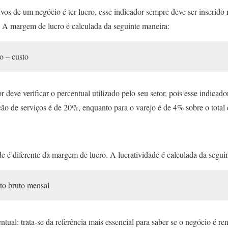
os de um negócio é ter lucro, esse indicador sempre deve ser inserido
A margem de lucro é calculada da seguinte maneira:
o – custo
deve verificar o percentual utilizado pelo seu setor, pois esse indicad
ção de serviços é de 20%, enquanto para o varejo é de 4% sobre o total
e é diferente da margem de lucro. A lucratividade é calculada da segui
nto bruto mensal
tual: trata-se da referência mais essencial para saber se o negócio é re