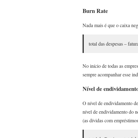
Burn Rate
Nada mais é que o caixa neg
total das despesas – fat
No início de todas as empre
sempre acompanhar esse indi
Nível de endividament
O nível de endividamento dev
nível de endividamento do 
(as dívidas com empréstimos,