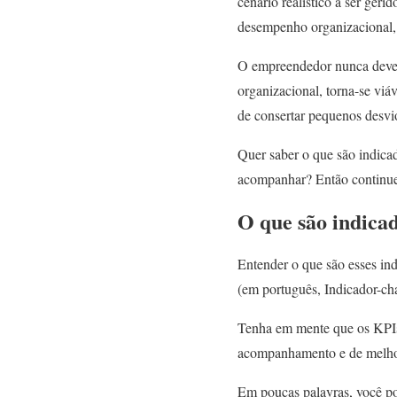
cenário realístico a ser ger
desempenho organizacional,
O empreendedor nunca deve 
organizacional, torna-se viá
de consertar pequenos desvio
Quer saber o que são indica
acompanhar? Então continue l
O que são indica
Entender o que são esses ind
(em português, Indicador-ch
Tenha em mente que os KPIs
acompanhamento e de melhor
Em poucas palavras, você po