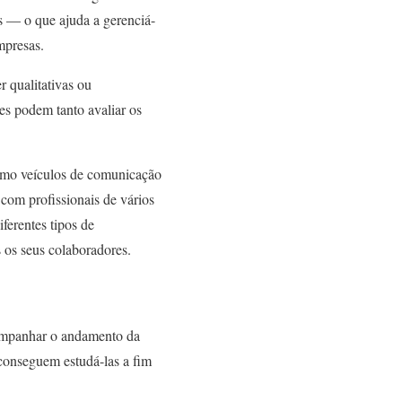
s — o que ajuda a gerenciá-
mpresas.
r qualitativas ou
les podem tanto avaliar os
omo veículos de comunicação
com profissionais de vários
ferentes tipos de
s os seus colaboradores.
companhar o andamento da
 conseguem estudá-las a fim