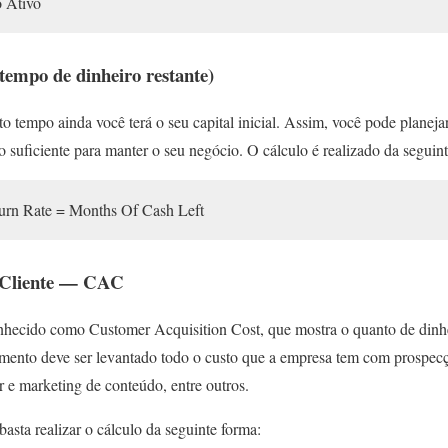
o Ativo
tempo de dinheiro restante)
o tempo ainda você terá o seu capital inicial. Assim, você pode planej
ro suficiente para manter o seu negócio. O cálculo é realizado da seguin
Burn Rate = Months Of Cash Left
e Cliente — CAC
hecido como Customer Acquisition Cost, que mostra o quanto de dinhe
mento deve ser levantado todo o custo que a empresa tem com prospec
r e marketing de conteúdo, entre outros.
 basta realizar o cálculo da seguinte forma: