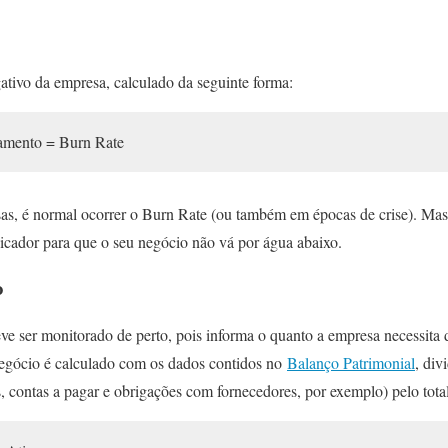
ativo da empresa, calculado da seguinte forma:
uramento = Burn Rate
sas, é normal ocorrer o Burn Rate (ou também em épocas de crise). M
cador para que o seu negócio não vá por água abaixo.
o
e ser monitorado de perto, pois informa o quanto a empresa necessita de
negócio é calculado com os dados contidos no
Balanço Patrimonial
, div
 contas a pagar e obrigações com fornecedores, por exemplo) pelo tota