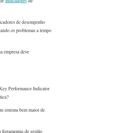
 de
indicadores
de
icadores de desempenho
rgando os problemas a tempo
ua empresa deve
a Key Performance Indicator
tica?
um sistema bem maior de
 ferramentas de gestão