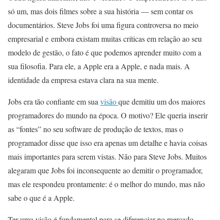
só um, mas dois filmes sobre a sua história — sem contar os
documentários. Steve Jobs foi uma figura controversa no meio
empresarial e embora existam muitas críticas em relação ao seu
modelo de gestão, o fato é que podemos aprender muito com a
sua filosofia. Para ele, a Apple era a Apple, e nada mais. A
identidade da empresa estava clara na sua mente.
Jobs era tão confiante em sua
visão
que demitiu um dos maiores
programadores do mundo na época. O motivo? Ele queria inserir
as “fontes” no seu software de produção de textos, mas o
programador disse que isso era apenas um detalhe e havia coisas
mais importantes para serem vistas. Não para Steve Jobs. Muitos
alegaram que Jobs foi inconsequente ao demitir o programador,
mas ele respondeu prontamente: é o melhor do mundo, mas não
sabe o que é a Apple.
Ter uma visão é fundamental para se diferenciar no mercado.