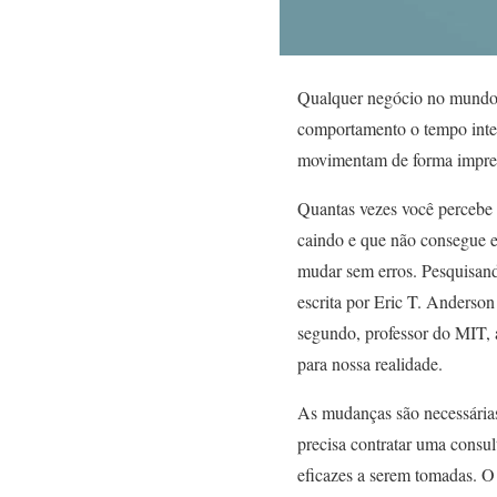
Qualquer negócio no mundo e
comportamento o tempo inteir
movimentam de forma imprevi
Quantas vezes você percebe 
caindo e que não consegue e
mudar sem erros. Pesquisand
escrita por Eric T. Anderson
segundo, professor do MIT, 
para nossa realidade.
As mudanças são necessárias
precisa contratar uma consul
eficazes a serem tomadas. O