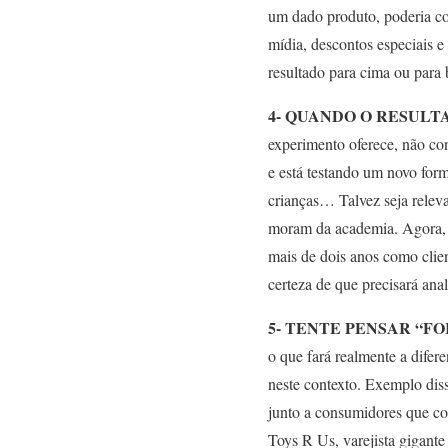
um dado produto, poderia con
mídia, descontos especiais e 
resultado para cima ou para 
4- QUANDO O RESULT
experimento oferece, não c
e está testando um novo form
crianças… Talvez seja relevan
moram da academia. Agora, g
mais de dois anos como clie
certeza de que precisará ana
5- TENTE PENSAR “FO
o que fará realmente a difer
neste contexto. Exemplo dis
junto a consumidores que co
Toys R Us, varejista gigant