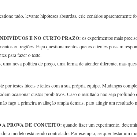
stione tudo, levante hipóteses absurdas, crie cenários aparentemente for
INDIVÍDUOS E NO CURTO PRAZO:
os experimentos mais precis
egmentos ou regiões. Faça questionamentos que os clientes possam respo
tes para fazer o teste,
, uma nova política de preço, uma forma de atender diferente, mas ques
te por testes fáceis e feitos com a sua própria equipe. Mudanças comple
dem ocasionar custos proibitivos. Caso o resultado não seja profundo o
 não faça a primeira avaliação ampla demais, para atingir um resultado
 A PROVA DE CONCEITO:
quando fizer um experimento, determin
todo o modelo está sendo controlado. Por exemplo, se quer testar um mo