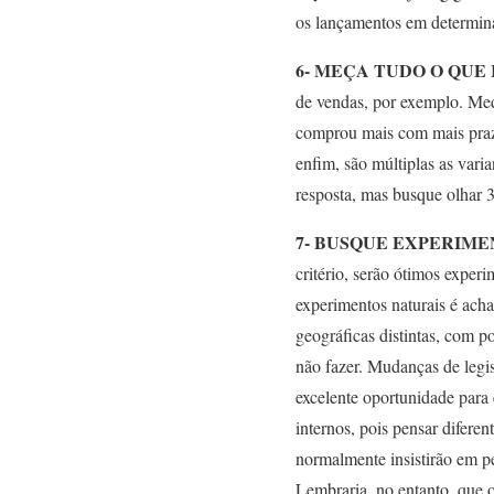
os lançamentos em determina
6- MEÇA TUDO O QUE
de vendas, por exemplo. Med
comprou mais com mais praz
enfim, são múltiplas as vari
resposta, mas busque olhar 3
7- BUSQUE EXPERIME
critério, serão ótimos experi
experimentos naturais é acha
geográficas distintas, com p
não fazer. Mudanças de legi
excelente oportunidade para 
internos, pois pensar diferen
normalmente insistirão em p
Lembraria, no entanto, que o