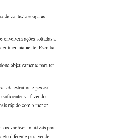
a de contexto e siga as
os envolvem ações voltadas a
nder imediatamente. Escolha
tione objetivamente para ter
xas de estrutura e pessoal
 suficiente, vá fazendo
 mais rápido com o menor
e as variáveis mutáveis para
delo diferente para vender