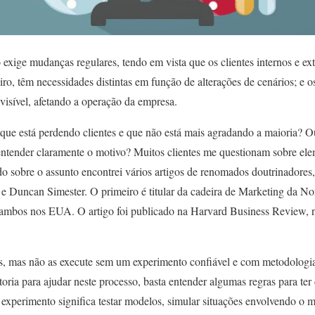
xige mudanças regulares, tendo em vista que os clientes internos e e
o, têm necessidades distintas em função de alterações de cenários; e o
sível, afetando a operação da empresa.
que está perdendo clientes e que não está mais agradando a maioria? O
ntender claramente o motivo? Muitos clientes me questionam sobre elem
o sobre o assunto encontrei vários artigos de renomados doutrinadores,
 e Duncan Simester. O primeiro é titular da cadeira de Marketing da No
ambos nos EUA. O artigo foi publicado na Harvard Business Review, no
, mas não as execute sem um experimento confiável e com metodologia
toria para ajudar neste processo, basta entender algumas regras para ter 
 experimento significa testar modelos, simular situações envolvendo o 