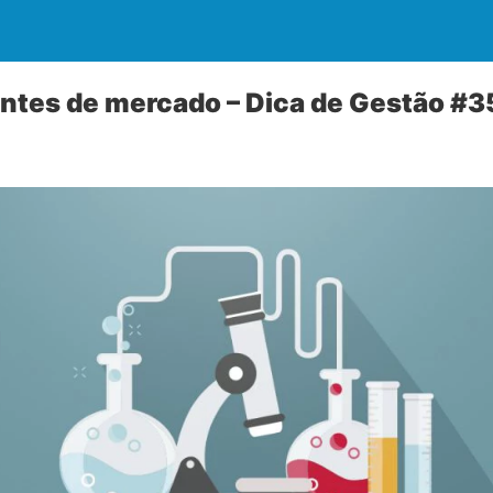
entes de mercado – Dica de Gestão #3