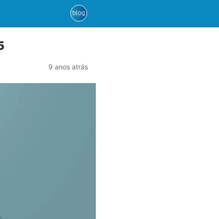
5
9 anos atrás