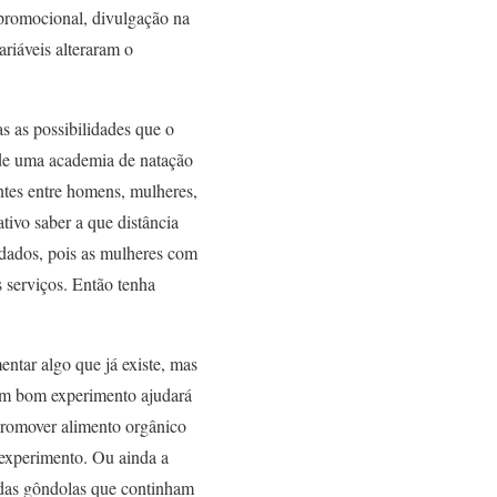
 promocional, divulgação na
ariáveis alteraram o
s as possibilidades que o
de uma academia de natação
entes entre homens, mulheres,
ativo saber a que distância
dados, pois as mulheres com
 serviços. Então tenha
ntar algo que já existe, mas
 um bom experimento ajudará
promover alimento orgânico
 experimento. Ou ainda a
 das gôndolas que continham