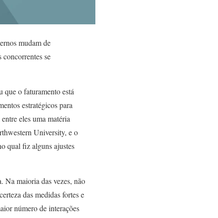
xternos mudam de
s concorrentes se
u que o faturamento está
entos estratégicos para
 entre eles uma matéria
rthwestern University, e o
 qual fiz alguns ajustes
. Na maioria das vezes, não
certeza das medidas fortes e
maior número de interações