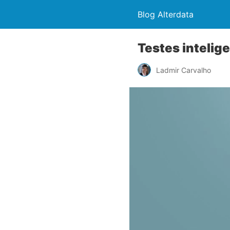
Blog Alterdata
Testes intelig
Ladmir Carvalho