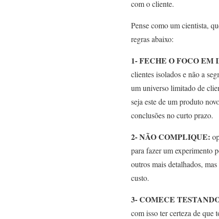
com o cliente.
Pense como um cientista, que
regras abaixo:
1- FECHE O FOCO EM 
clientes isolados e não a s
um universo limitado de clien
seja este de um produto novo
conclusões no curto prazo.
2- NÃO COMPLIQUE:
op
para fazer um experimento po
outros mais detalhados, mas
custo.
3- COMECE TESTANDO
com isso ter certeza de que 