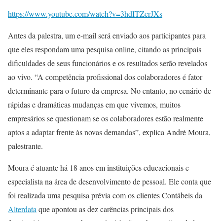
https://www.youtube.com/watch?v=3hdITZcrJXs
Antes da palestra, um e-mail será enviado aos participantes para
que eles respondam uma pesquisa online, citando as principais
dificuldades de seus funcionários e os resultados serão revelados
ao vivo. “A competência profissional dos colaboradores é fator
determinante para o futuro da empresa. No entanto, no cenário de
rápidas e dramáticas mudanças em que vivemos, muitos
empresários se questionam se os colaboradores estão realmente
aptos a adaptar frente às novas demandas”, explica André Moura,
palestrante.
Moura é atuante há 18 anos em instituições educacionais e
especialista na área de desenvolvimento de pessoal. Ele conta que
foi realizada uma pesquisa prévia com os clientes Contábeis da
Alterdata
que apontou as dez carências principais dos