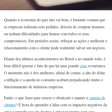
Quando a economia do país não vai bem, é bastante comum que
as empresas reduzam seus pedidos, deixem de comprar insumos
ou tenham dificuldades para honrar com todos os seus
compromissos. Em períodos assim, reforçar as ações e melhorar o
relacionamento com o cliente pode realmente salvar um negócio.
Diante dos últimos acontecimentos no Brasil e no mundo todo, é
bem difícil ignorar o fato de que há uma grande
crise
econômica.
O momento não é dos melhores, afinal de contas, a alta do dólar,
a inflação e a queda no consumo acabam prejudicando muito o
funcionamento de inúmeras empresas.
Então, o que fazer para vencer o obstáculo e manter a
carteira de
clientes
? É hora de aprender a lidar com os impactos negativos da
crise e impedir que ela destrua o relacionamento com seus