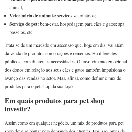
animal;
Veterinário de animais:
serviços veterinários;
Serviço de pet:
bem-estar, hospedagem para cães e gatos;
spa,
passeios, etc.
Trata-se de um mercado em ascensão que, hoje em dia, vai além
da venda de produtos como rações e remédios.
Há diferentes
públicos, com diferentes necessidades.
O envolvimento emocional
dos donos em relação aos seus cães e gatos também impulsiona o
avanço das vendas no setor.
Mas, afinal, como definir o mix de
produtos para o pet shop da sua loja?
Em quais produtos para pet shop
investir?
Assim como em qualquer negócio, um mix de produtos para pet
shop deve se pautar pela demanda dos clientes.
Por isso, antes de