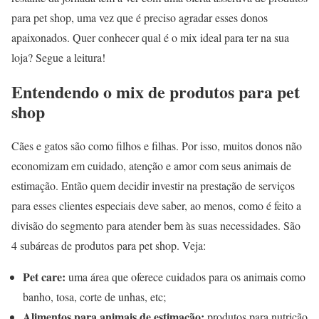
para pet shop, uma vez que é preciso agradar esses donos
apaixonados.
Quer conhecer qual é o mix ideal para ter na sua
loja?
Segue a leitura!
Entendendo o mix de produtos para pet
shop
Cães e gatos são como filhos e filhas.
Por isso, muitos donos não
economizam em cuidado, atenção e amor com seus animais de
estimação.
Então quem decidir investir na prestação de serviços
para esses clientes especiais deve saber, ao menos, como é feito a
divisão do segmento para atender bem às suas necessidades.
São
4 subáreas de produtos para pet shop.
Veja:
Pet care:
uma área que oferece cuidados para os animais como
banho, tosa, corte de unhas, etc;
Alimentos para animais de estimação:
produtos para nutrição