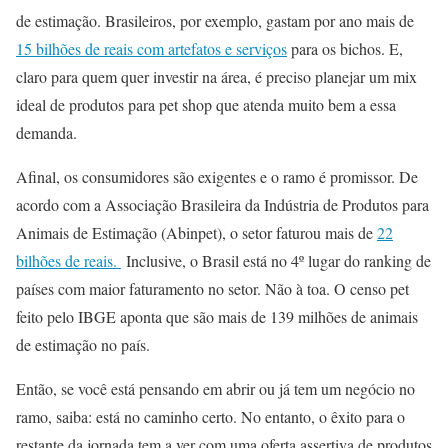
de estimação.
Brasileiros, por exemplo, gastam por ano mais de
15 bilhões de reais com artefatos e serviços
para os bichos.
E,
claro para quem quer investir na área, é preciso planejar um mix
ideal de produtos para pet shop que atenda muito bem a essa
demanda.
Afinal, os consumidores são exigentes e o ramo é promissor.
De
acordo com a Associação Brasileira da Indústria de Produtos para
Animais de Estimação (Abinpet), o setor faturou mais de
22
bilhões de reais.
Inclusive, o Brasil está no 4º lugar do ranking de
países com maior faturamento no setor.
Não à toa.
O censo pet
feito pelo IBGE aponta que são mais de 139 milhões de animais
de estimação no país.
Então, se você está pensando em abrir ou já tem um negócio no
ramo, saiba: está no caminho certo.
No entanto, o êxito para o
restante da jornada tem a ver com uma oferta assertiva de produtos