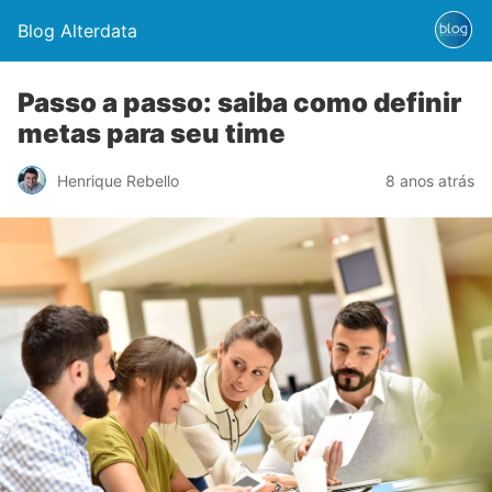
Blog Alterdata
Passo a passo: saiba como definir
metas para seu time
Henrique Rebello
8 anos atrás