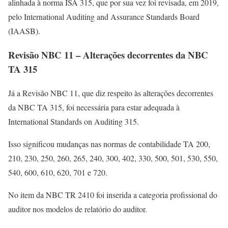
alinhada à norma ISA 315, que por sua vez foi revisada, em 2019,
pelo International Auditing and Assurance Standards Board
(IAASB).
Revisão NBC 11 – Alterações decorrentes da NBC
TA 315
Já a Revisão NBC 11, que diz respeito às alterações decorrentes
da NBC TA 315, foi necessária para estar adequada à
International Standards on Auditing 315.
Isso significou mudanças nas normas de contabilidade TA 200,
210, 230, 250, 260, 265, 240, 300, 402, 330, 500, 501, 530, 550,
540, 600, 610, 620, 701 e 720.
No item da NBC TR 2410 foi inserida a categoria profissional do
auditor nos modelos de relatório do auditor.