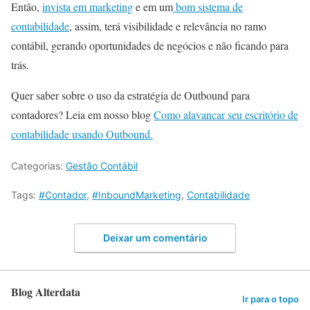
Então,
invista em marketing
e em um
bom sistema de
contabilidade
, assim, terá visibilidade e relevância no ramo
contábil, gerando oportunidades de negócios e não ficando para
trás.
Quer saber sobre o uso da estratégia de Outbound para
contadores? Leia em nosso blog
Como alavancar seu escritório de
contabilidade usando Outbound.
Categorias:
Gestão Contábil
Tags:
#Contador
,
#InboundMarketing
,
Contabilidade
Deixar um comentário
Blog Alterdata
Ir para o topo