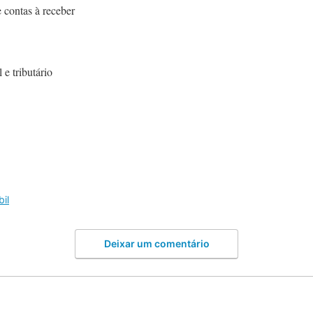
 contas à receber
 e tributário
il
Deixar um comentário