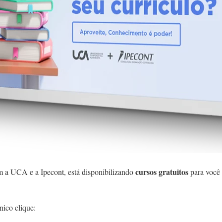
cursos gratuitos
m a UCA e a Ipecont, está disponibilizando
para você
nico clique: