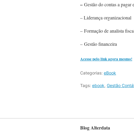
–
Gestão do contas a pagar e
– Liderança organizacional
– Formação de analista fiscal
– Gestão financeira
Acesse pelo link agora mesmo!
Categorias:
eBook
Tags:
ebook
,
Gestão Contáb
Blog Alterdata