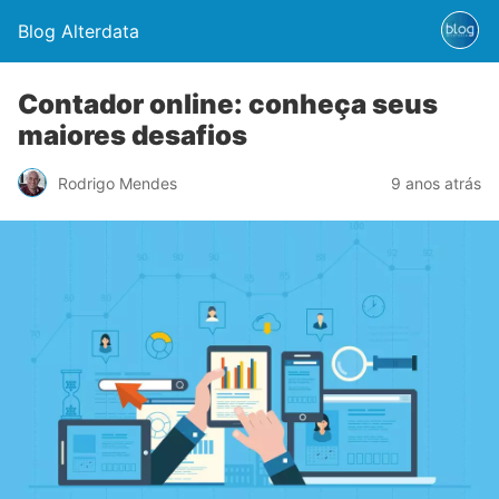
Blog Alterdata
Contador online: conheça seus
maiores desafios
Rodrigo Mendes
9 anos atrás