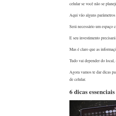
celular se você não se plane
Aqui vão alguns parâmetros 
Será necessário um espaço 
E seu investimento precisará
Mas é claro que as informaçõ
Tudo vai depender do local, 
Agora vamos te dar dicas pa
de celular.
6 dicas essenciai