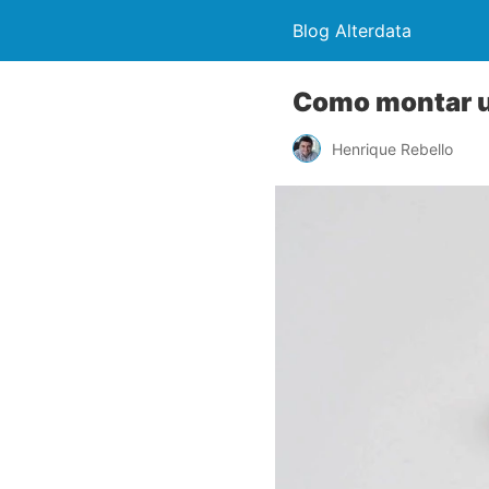
Blog Alterdata
Como montar um
Henrique Rebello