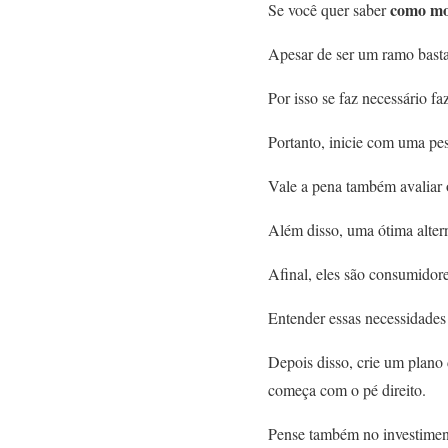
como mon
Se você quer saber
Apesar de ser um ramo basta
Por isso se faz necessário f
Portanto, inicie com uma pe
Vale a pena também avaliar o
Além disso, uma ótima altern
Afinal, eles são consumidor
Entender essas necessidades
Depois disso, crie um plano 
começa com o pé direito.
Pense também no investimento