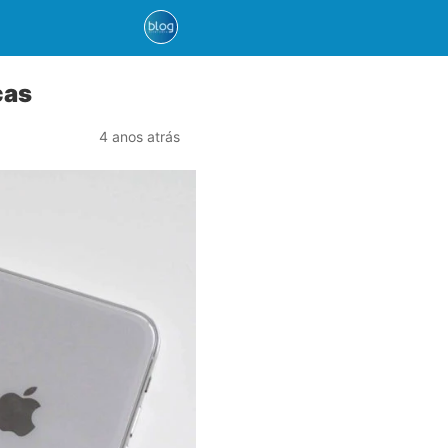
cas
4 anos atrás