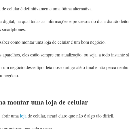
 de celular é definitivamente uma ótima alternativa.
digital, na qual todas as informações e processos do dia a dia são feitos
s smartphones.
 saber como montar uma loja de celular é um bom negócio.
aparelhos, eles estão sempre em atualização, ou seja, a todo instante 
r um negócio desse tipo, leia nosso artigo até o final e não perca nenh
eu negócio.
na montar uma loja de celular
 abrir uma
loja
de celular, ficará claro que não é algo tão difícil.
o promissor, que vale a pena.