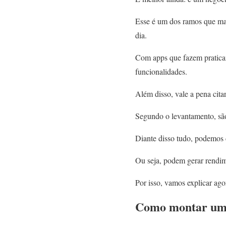
Esse é um dos ramos que mai
dia.
Com apps que fazem praticam
funcionalidades.
Além disso, vale a pena cita
Segundo o levantamento, são
Diante disso tudo, podemos c
Ou seja, podem gerar rendim
Por isso, vamos explicar ag
Como montar uma 