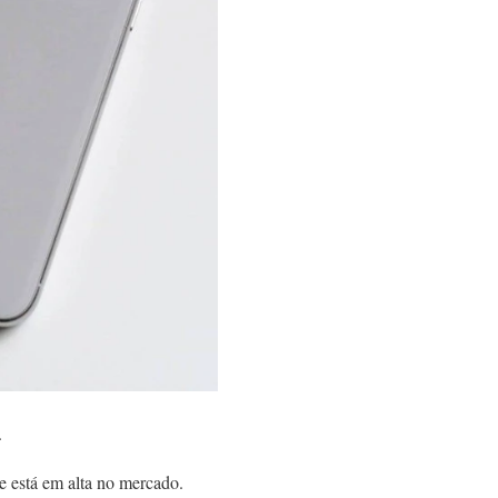
.
e está em alta no mercado.