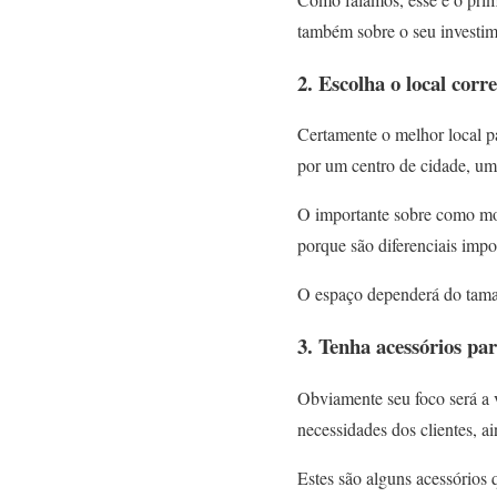
também sobre o seu investime
2. Escolha o local corre
Certamente o melhor local p
por um centro de cidade, um
O importante sobre como mon
porque são diferenciais impor
O espaço dependerá do taman
3. Tenha acessórios par
Obviamente seu foco será a v
necessidades dos clientes, a
Estes são alguns acessórios 