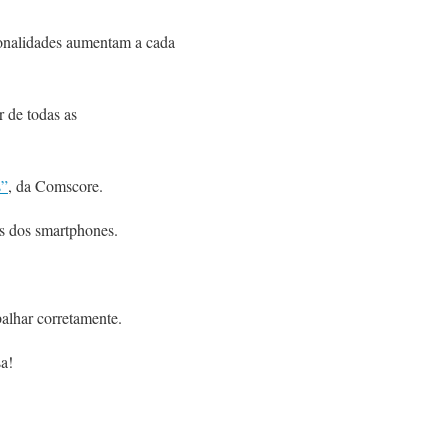
cionalidades aumentam a cada
 de todas as
s”
, da Comscore.
és dos smartphones.
alhar corretamente.
sa!