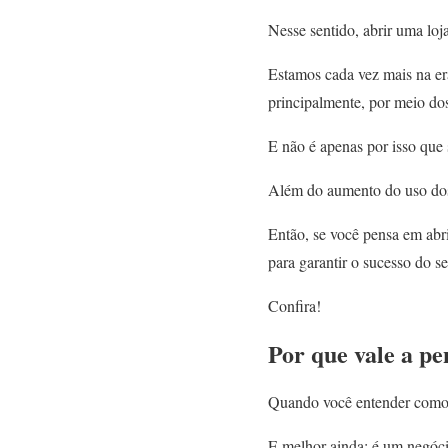
Nesse sentido, abrir uma loja
Estamos cada vez mais na era 
principalmente, por meio do
E não é apenas por isso que
Além do aumento do uso dos 
Então, se você pensa em abri
para garantir o sucesso do s
Confira!
Por que vale a pe
Quando você entender como
E melhor ainda: é um negóci