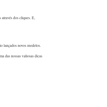
 através dos cliques. E,
são lançados novos modelos.
uma das nossas valiosas dicas