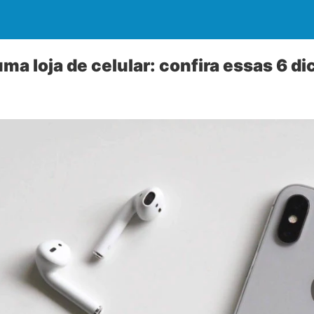
a loja de celular: confira essas 6 di