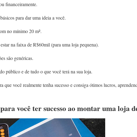
jou financeiramente.
básicos para dar uma ideia a você.
com no mínimo 20 m².
 estar na faixa de R$60mil (para uma loja pequena).
es são genéricas.
do público e de tudo o que você terá na sua loja.
ra que você realmente tenha sucesso e consiga ótimos lucros, aprend
s para você ter sucesso ao montar uma loja d