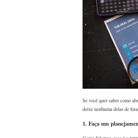
Se você quer saber como abri
deixe nenhuma delas de fora
1. Faça um planejamen
Como falamos, esse é o prim