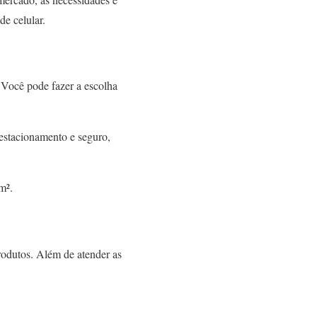
de celular.
 Você pode fazer a escolha
 estacionamento e seguro,
m².
rodutos. Além de atender as