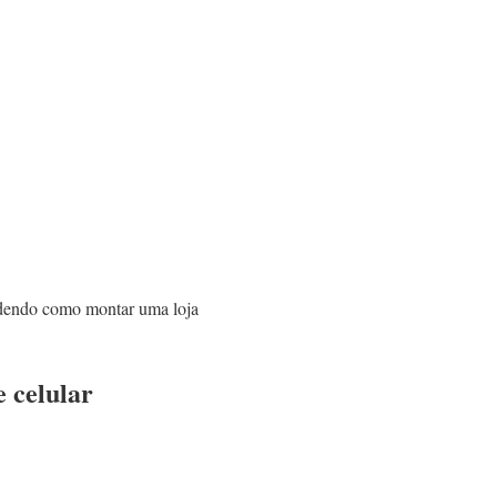
endendo como montar uma loja
e celular