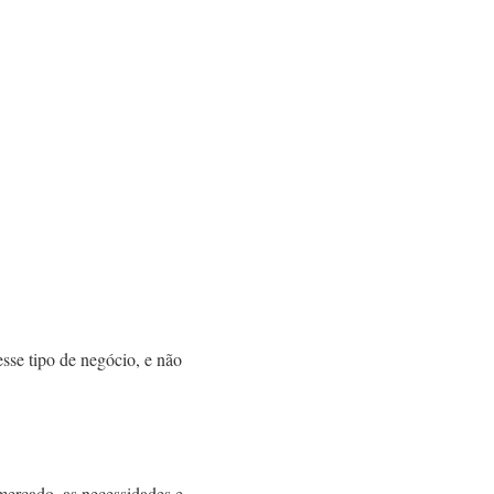
esse tipo de negócio, e não
mercado, as necessidades e