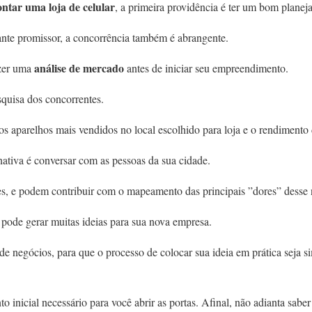
tar uma loja de celular
, a primeira providência é ter um bom planej
nte promissor, a concorrência também é abrangente.
análise de mercado
azer uma
antes de iniciar seu empreendimento.
squisa dos concorrentes.
s aparelhos mais vendidos no local escolhido para loja e o rendimento
ativa é conversar com as pessoas da sua cidade.
es, e podem contribuir com o mapeamento das principais ”dores” desse 
 pode gerar muitas ideias para sua nova empresa.
de negócios, para que o processo de colocar sua ideia em prática seja s
 inicial necessário para você abrir as portas. Afinal, não adianta sab