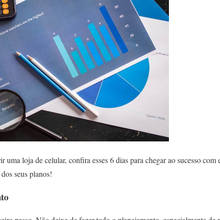
r uma loja de celular, confira esses 6 dias para chegar ao sucesso com 
 dos seus planos!
to
eiro passo. Não deixe de fazer todo o planejamento, especialmente de 