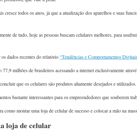
s cresce todos os anos, já que a atualização dos aparelhos e suas fun
ente de tudo, hoje as pessoas buscam celulares melhores, para usufruir
r os dados recentes do relatório
“Tendências e Comportamentos Digitai
 77,9 milhões de brasileiros acessando a internet exclusivamente atrav
oncluir que os celulares são produtos altamente desejados e utilizados.
entos bastante interessantes para os empreendedores que souberem trab
ora como montar uma loja de celular de sucesso e colocar a mão na mas
loja de celular