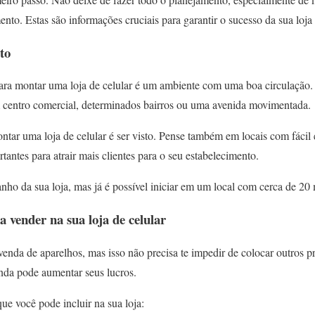
nto. Estas são informações cruciais para garantir o sucesso da sua loja 
to
ara montar uma loja de celular é um ambiente com uma boa circulação.
 centro comercial, determinados bairros ou uma avenida movimentada.
tar uma loja de celular é ser visto. Pense também em locais com fácil
tantes para atrair mais clientes para o seu estabelecimento.
ho da sua loja, mas já é possível iniciar em um local com cerca de 20 
a vender na sua loja de celular
enda de aparelhos, mas isso não precisa te impedir de colocar outros p
inda pode aumentar seus lucros.
que você pode incluir na sua loja: