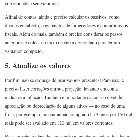
corresponde a seu valor real.
Afinal de contas, ainda é preciso calcular os passivos, como
dívidas em aberto, pagamentos de fornecedores e compromissos
fiscais. Além do mais, também é preciso considerar os passos
anteriores e colocar o fluxo de caixa descontado para ter um
valuation completo.
5. Atualize os valores
Por fim, não se esqueça de usar valores presentes! Para isso, é
preciso fazer correções em sua projeção, levando em conta
inclusive a inflação. Também é importante calcular o nível de
apreciação ou depreciação de alguns ativos — no caso de uma
frota, por exemplo, um caminhão comprado há 3 anos por 150 mil
reais pode ser avaliado em 120 mil em valores correntes.
Basicamente, a ideia da atualização é facilitar a análise dos dados