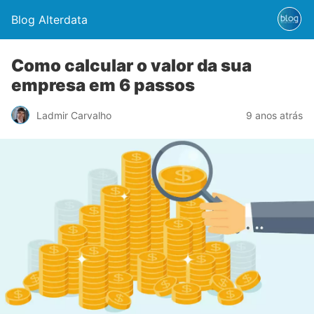
Blog Alterdata
Como calcular o valor da sua
empresa em 6 passos
Ladmir Carvalho
9 anos atrás