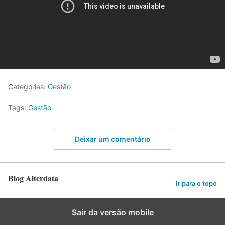
Categorias:
Gestão
Tags:
Gestão
Deixar um comentário
Blog Alterdata
Ir para o topo
Sair da versão mobile