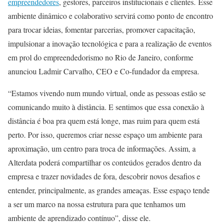
empreendedores
, gestores, parceiros institucionais e clientes. Esse
ambiente dinâmico e colaborativo servirá como ponto de encontro
para trocar ideias, fomentar parcerias, promover capacitação,
impulsionar a inovação tecnológica e para a realização de eventos
em prol do empreendedorismo no Rio de Janeiro, conforme
anunciou Ladmir Carvalho, CEO e Co-fundador da empresa.
“Estamos vivendo num mundo virtual, onde as pessoas estão se
comunicando muito à distância. E sentimos que essa conexão à
distância é boa pra quem está longe, mas ruim para quem está
perto. Por isso, queremos criar nesse espaço um ambiente para
aproximação, um centro para troca de informações. Assim, a
Alterdata poderá compartilhar os conteúdos gerados dentro da
empresa e trazer novidades de fora, descobrir novos desafios e
entender, principalmente, as grandes ameaças. Esse espaço tende
a ser um marco na nossa estrutura para que tenhamos um
ambiente de aprendizado contínuo”, disse ele.